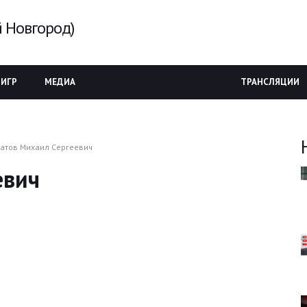
 Новгород)
 ИГР
МЕДИА
ТРАНСЛЯЦИИ
атов Михаил Сергеевич
евич