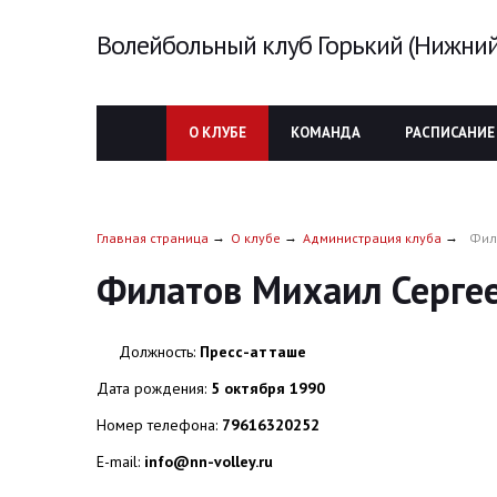
Волейбольный клуб Горький (Нижний
О КЛУБЕ
КОМАНДА
РАСПИСАНИЕ
Главная страница
О клубе
Администрация клуба
Фил
Филатов Михаил Серге
Должность:
Пресс-атташе
Дата рождения:
5 октября 1990
Номер телефона:
79616320252
E-mail:
info@nn-volley.ru