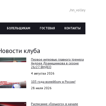
/nn_volley
БОЛЕЛЬЩИКАМ
ГОСТЕВАЯ
КОНТАКТЫ
Новости клуба
Первое интервью главного тренера
Андрея Дранишникова в сезоне
26/27. ВИДЕО
4 августаа 2026
103 года волейболу в России!
28 июля 2026
Расписание «Горького» в начале