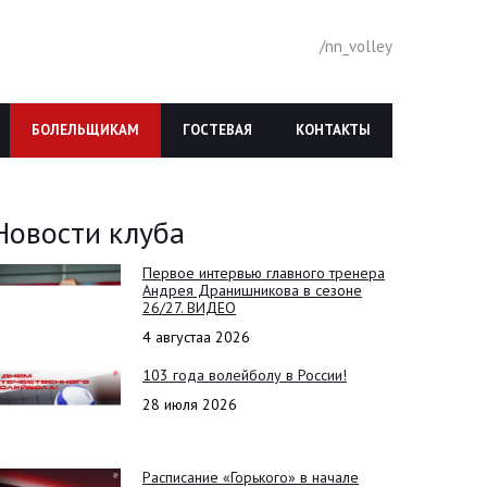
/nn_volley
БОЛЕЛЬЩИКАМ
ГОСТЕВАЯ
КОНТАКТЫ
Новости клуба
Первое интервью главного тренера
Андрея Дранишникова в сезоне
26/27. ВИДЕО
4 августаа 2026
103 года волейболу в России!
28 июля 2026
Расписание «Горького» в начале