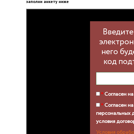
заполни анкету ниже