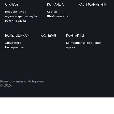
О КЛУБЕ
КОМАНДА
РАСПИСАНИЕ ИГР
Новости клуба
Состав
Администрация клуба
Штаб команды
История клуба
БОЛЕЛЬЩИКАМ
ГОСТЕВАЯ
КОНТАКТЫ
Атрибутика
Контактная информация
Информация
Арена
Волейбольный клуб Горький
© 2026