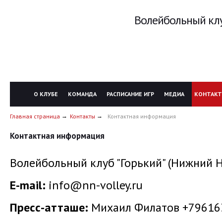
Волейбольный клу
О КЛУБЕ
КОМАНДА
РАСПИСАНИЕ ИГР
МЕДИА
КОНТАК
Главная страница
Контакты
Контактная информация
Контактная информация
Волейбольный клуб "Горький" (Нижний 
E-mail:
info@nn-volley.ru
Пресс-атташе:
Михаил Филатов +79616