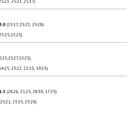
5:23, 25:23, 25:17)
3:0
(25:17, 25:23, 25:20)
23:25,13:25)
0:25,25:27,15:25)
14:25, 25:22, 22:25, 19:25)
1:3
(28:26, 21:25, 28:30, 17:25)
 25:21, 23:25, 25:20)