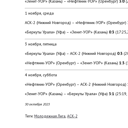
«Зенит-УОР» (Казань) – «Нефтяник-УОР» (Оренбург)
3:0
(2
1 ноября, среда
АСК-2 (Нижний Новгород) – «Нефтяник-УОР» (Оренбург)
«Беркуты Урала» (Уфа) – «Зенит-УОР» (Казань)
0:3
(17:25,
3 ноября, пятница
«Беркуты Урала» (Уфа) – АСК-2 (Нижний Новгород)
0:3
(2
«Нефтяник-УОР» (Оренбург) – «Зенит-УОР» (Казань)
1:3
(
4 ноября, суббота
«Нефтяник-УОР» (Оренбург) – АСК-2 (Нижний Новгород)
«Зенит-УОР» (Казань) – «Беркуты Урала» (Уфа)
3:1
(25:19,
30 октября 2023
Теги:
,
Молодежная Лига
АСК-2