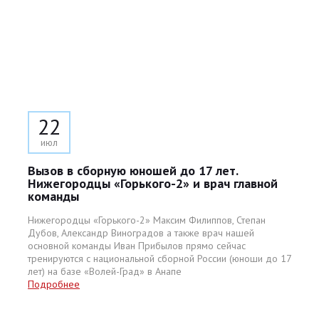
22
июл
Вызов в сборную юношей до 17 лет.
Нижегородцы «Горького-2» и врач главной
команды
Нижегородцы «Горького-2» Максим Филиппов, Степан
Дубов, Александр Виноградов а также врач нашей
основной команды Иван Прибылов прямо сейчас
тренируются с национальной сборной России (юноши до 17
лет) на базе «Волей-Град» в Анапе
Подробнее