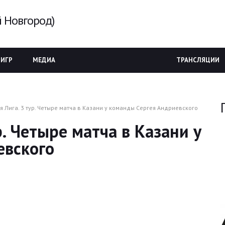
 Новгород)
 ИГР
МЕДИА
ТРАНСЛЯЦИИ
 Лига. 3 тур. Четыре матча в Казани у команды Сергея Андриевского
. Четыре матча в Казани у
евского