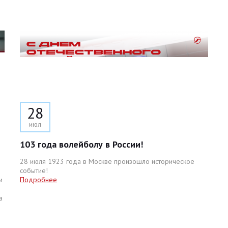
28
июл
103 года волейболу в России!
28 июля 1923 года в Москве произошло историческое
событие!
и
Подробнее
а