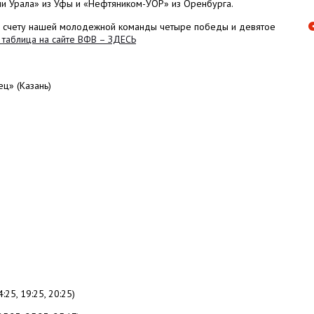
ами Урала» из Уфы и «Нефтяником-УОР» из Оренбурга.
а счету нашей молодежной команды четыре победы и девятое
 таблица на сайте ВФВ – ЗДЕСЬ
ц» (Казань)
:25, 19:25, 20:25)