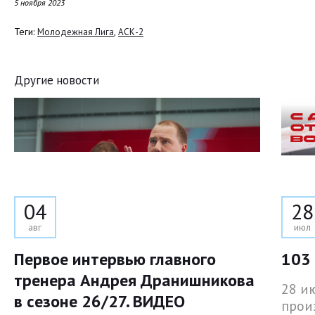
5 ноября 2023
Теги:
,
Молодежная Лига
АСК-2
Другие новости
04
28
авг
июл
Первое интервью главного
103 
тренера Андрея Дранишникова
28 и
в сезоне 26/27. ВИДЕО
прои