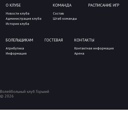
О КЛУБЕ
КОМАНДА
РАСПИСАНИЕ ИГР
Новости клуба
Состав
Администрация клуба
Штаб команды
История клуба
БОЛЕЛЬЩИКАМ
ГОСТЕВАЯ
КОНТАКТЫ
Атрибутика
Контактная информация
Информация
Арена
Волейбольный клуб Горький
© 2026