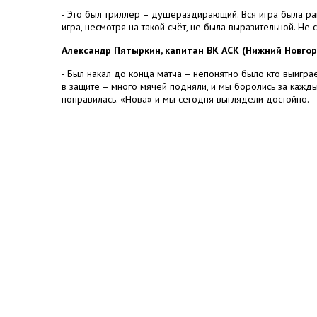
- Это был триллер – душераздирающий. Вся игра была рав
игра, несмотря на такой счёт, не была выразительной. Не
Александр Пятыркин, капитан ВК АСК (Нижний Новгор
- Был накал до конца матча – непонятно было кто выигр
в защите – много мячей подняли, и мы боролись за кажды
понравилась. «Нова» и мы сегодня выглядели достойно.