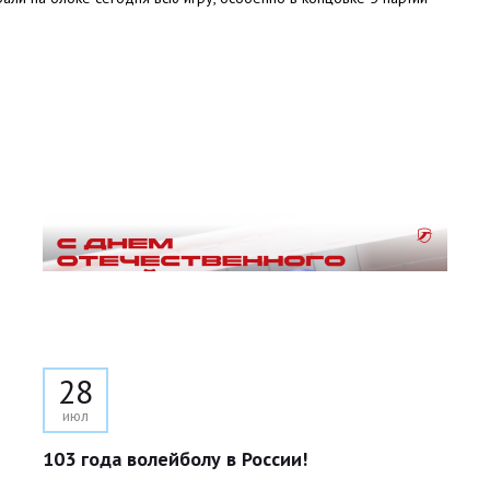
28
июл
103 года волейболу в России!