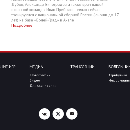
Дубов, Александр Виноградов а также врач нашей
основной команды Иван Прибылов прямо сейчас
тренируются с национальной сборной России (юноши до 17
лет) на базе «Волей-Град» в Анапе
Подробнее
НИЕ ИГР
МЕДИА
ТРАНСЛЯЦИИ
БОЛЕЛЬЩИ
Фотографии
Атрибутика
Видео
Информация
Для скачивания