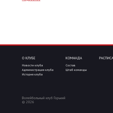
О КЛУБЕ
КОМАНДА
РАСПИСА
Новости клуба
Состав
Администрация клуба
Штаб команды
История клуба
Волейбольный клуб Горький
© 2026