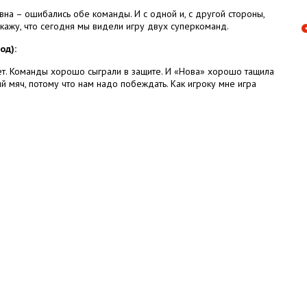
на – ошибались обе команды. И с одной и, с другой стороны,
 скажу, что сегодня мы видели игру двух суперкоманд.
од):
ает. Команды хорошо сыграли в защите. И «Нова» хорошо тащила
й мяч, потому что нам надо побеждать. Как игроку мне игра