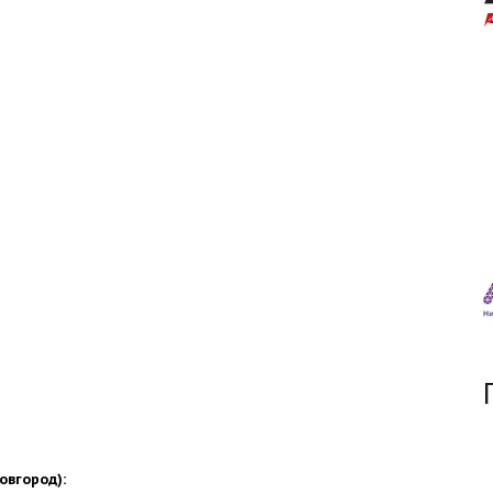
овгород):