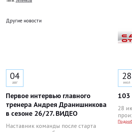
Теги:
Зеленков
Другие новости
04
28
авг
июл
Первое интервью главного
103 
тренера Андрея Дранишникова
28 и
в сезоне 26/27. ВИДЕО
прои
Подро
Наставник команды после старта