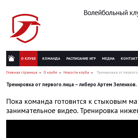
Волейбольный клу
О КЛУБЕ
КОМАНДА
РАСПИСАНИЕ ИГР
МЕДИА
КОНТАК
Главная страница
О клубе
Новости клуба
Тренировка от первого
Тренировка от первого лица – либеро Артем Зеленков
Пока команда готовится к стыковым мат
занимательное видео. Тренировка ниже