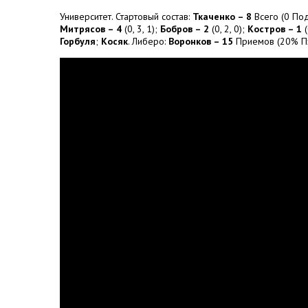
Университет. Стартовый состав:
Ткаченко – 8
Всего (0 Под
Митрясов – 4
(0, 3, 1);
Бобров – 2
(0, 2, 0);
Костров – 1
(
Горбуля
;
Косяк
. Либеро:
Воронков – 15
Приемов (20% Пзт