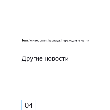
Теги:
,
,
Университет
Барнаул
Переходные матчи
Другие новости
04