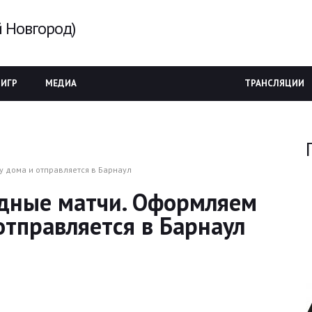
 Новгород)
 ИГР
МЕДИА
ТРАНСЛЯЦИИ
у дома и отправляется в Барнаул
одные матчи. Оформляем
отправляется в Барнаул