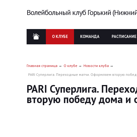
Волейбольный клуб Горький (Нижний
О КЛУБЕ
КОМАНДА
РАСПИСАНИЕ
Главная страница
О клубе
Новости клуба
PARI Суперлига. Переходные матчи. Оформляем вторую побед
PARI Суперлига. Перех
вторую победу дома и 