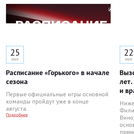
25
22
июл
июл
Расписание «Горького» в начале
Выз
сезона
лет.
и вр
Первые официальные игры основной
команды пройдут уже в конце
Ниже
августа.
Фили
Подробнее
Вино
осно
прям