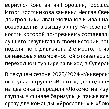
вернулся Константин Порошин, перешед
Игоря Костяникова заменил Чеслав Све
доигровщики Иван Молчанов и Иван Вал
возвращения в высшую лигу «А» сезоне 
костяк которой по-прежнему составлял
лучшего результата в своей истории, за
подэлитного дивизиона 2-е место, но и
финансовых возможностей отказалась о
переходном турнире за выход в Суперли
В текущем сезоне 2023/2024 «Универси
выступал в группе «Восток», где подоп
на два очка опередили «Локомотив-Изу
группы. А финале барнаульцы также все
сразу две команды, «Ярославич» и «Локо