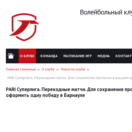
Волейбольный клу
О КЛУБЕ
КОМАНДА
РАСПИСАНИЕ ИГР
МЕДИА
КОНТАК
Главная страница
О клубе
Новости клуба
PARI Суперлига. Переходные матчи. Для сохранения прописки в высшем 
PARI Суперлига. Переходные матчи. Для сохранения п
оформить одну победу в Барнауле