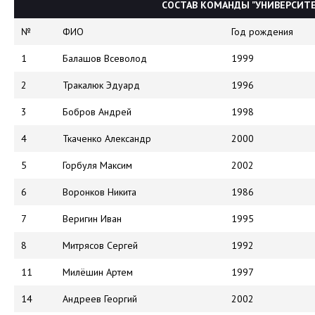
СОСТАВ КОМАНДЫ "УНИВЕРСИТЕ
№
ФИО
Год рождения
1
Балашов Всеволод
1999
2
Тракалюк Эдуард
1996
3
Бобров Андрей
1998
4
Ткаченко Александр
2000
5
Горбуля Максим
2002
6
Воронков Никита
1986
7
Веригин Иван
1995
8
Митрясов Сергей
1992
11
Милёшин Артем
1997
14
Андреев Георгий
2002