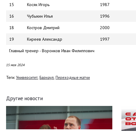
15
Косяк Игорь
1987
16
Чубыкин Илья
1996
18
Костров Дмитрий
2000
19
Киреев Александр
1997
Главный тренер - Воронков Иван Филиппович
15 мая 2024
Теги:
,
,
Университет
Барнаул
Переходные матчи
Другие новости