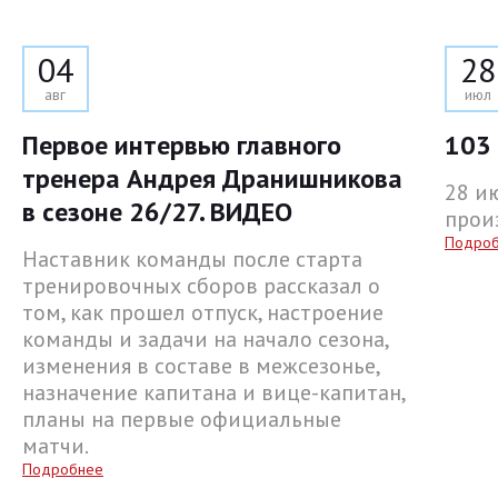
04
28
авг
июл
Первое интервью главного
103 
тренера Андрея Дранишникова
28 и
в сезоне 26/27. ВИДЕО
прои
Подро
Наставник команды после старта
тренировочных сборов рассказал о
том, как прошел отпуск, настроение
команды и задачи на начало сезона,
изменения в составе в межсезонье,
назначение капитана и вице-капитан,
планы на первые официальные
матчи.
Подробнее