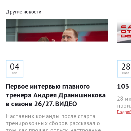
Другие новости
04
28
авг
июл
Первое интервью главного
103 
тренера Андрея Дранишникова
28 и
в сезоне 26/27. ВИДЕО
прои
Подро
Наставник команды после старта
тренировочных сборов рассказал о
том, как прошел отпуск, настроение