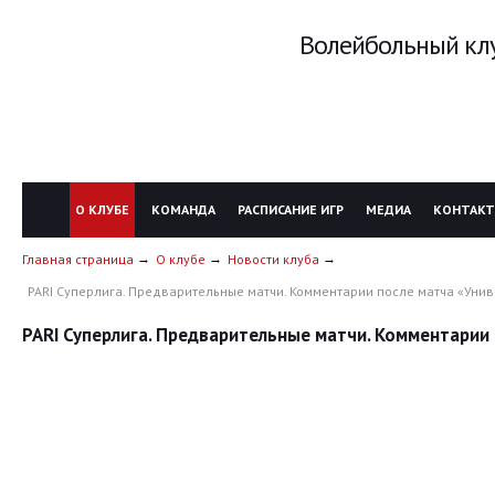
Волейбольный клу
О КЛУБЕ
КОМАНДА
РАСПИСАНИЕ ИГР
МЕДИА
КОНТАК
Главная страница
О клубе
Новости клуба
PARI Суперлига. Предварительные матчи. Комментарии после матча «Униве
PARI Суперлига. Предварительные матчи. Комментарии 