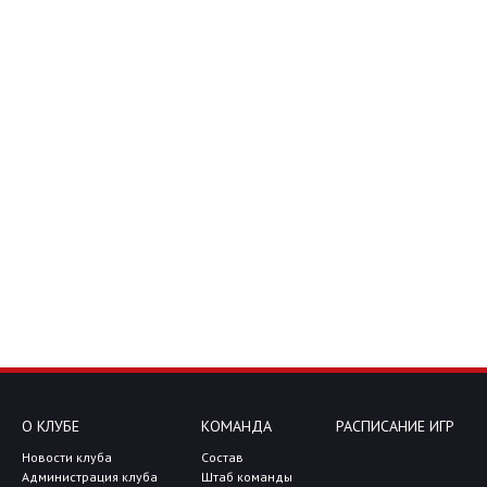
О КЛУБЕ
КОМАНДА
РАСПИСАНИЕ ИГР
Новости клуба
Состав
Администрация клуба
Штаб команды