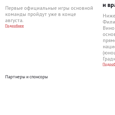
и вр
Первые официальные игры основной
команды пройдут уже в конце
Ниже
августа.
Фили
Подробнее
Вино
осно
прям
наци
(юнош
Град
Подро
Партнеры и спонсоры