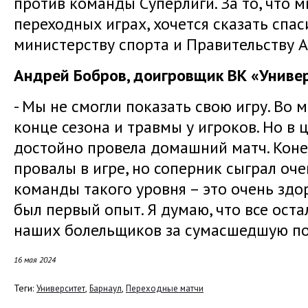
против команды Суперлиги. За то, что м
переходных играх, хочется сказать спа
министерству спорта и Правительству А
Андрей Бобров, доигровщик ВК «Универ
- Мы не смогли показать свою игру. Во 
конце сезона и травмы у игроков. Но в
достойно провела домашний матч. Конеч
провалы в игре, но соперник сыграл оче
команды такого уровня – это очень здо
был первый опыт. Я думаю, что все ост
наших болельщиков за сумасшедшую п
16 мая 2024
Теги:
,
,
Университет
Барнаул
Переходные матчи