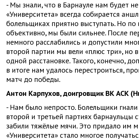
- Мы знали, что в Барнауле нам будет н
«Университета» всегда собирается аншла
болельщиках приятно выступать. Но по и
объективно, мы были сильнее. После п
немного расслабились и допустили мно
второй партии мы вели «плюс три», но в
одной расстановке. Такого, конечно, доп
в итоге нам удалось перестроиться, пр
матч до победы.
Антон Карпухов, доигровщик ВК АСК (Н
- Нам было непросто. Болельщики гнали
второй и третьей партиях барнаульцы с
забили тяжёлые мячи. Это придало им м
«Университета» стало многое получатьс