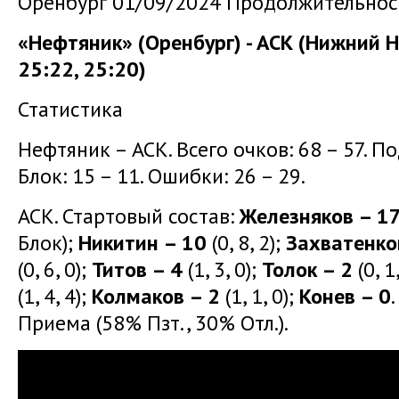
Оренбург 01/09/2024 Продолжительност
«Нефтяник» (Оренбург) - АСК (Нижний Но
25:22, 25:20)
Статистика
Нефтяник – АСК. Всего очков: 68 – 57. Под
Блок: 15 – 11. Ошибки: 26 – 29.
АСК. Стартовый состав:
Железняков – 1
Блок);
Никитин – 10
(0, 8, 2);
Захватенко
(0, 6, 0);
Титов – 4
(1, 3, 0);
Толок – 2
(0, 1
(1, 4, 4);
Колмаков – 2
(1, 1, 0);
Конев – 0
Приема (58% Пзт., 30% Отл.).