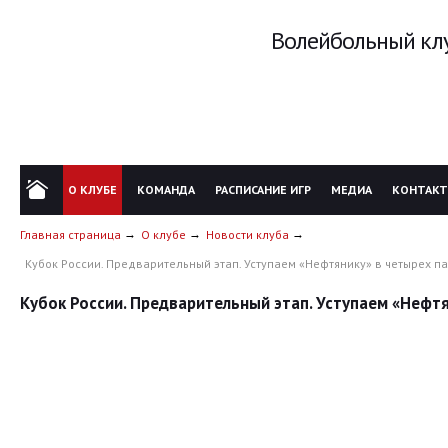
Волейбольный клу
О КЛУБЕ
КОМАНДА
РАСПИСАНИЕ ИГР
МЕДИА
КОНТАК
Главная страница
О клубе
Новости клуба
Кубок России. Предварительный этап. Уступаем «Нефтянику» в четырех п
Кубок России. Предварительный этап. Уступаем «Нефтя