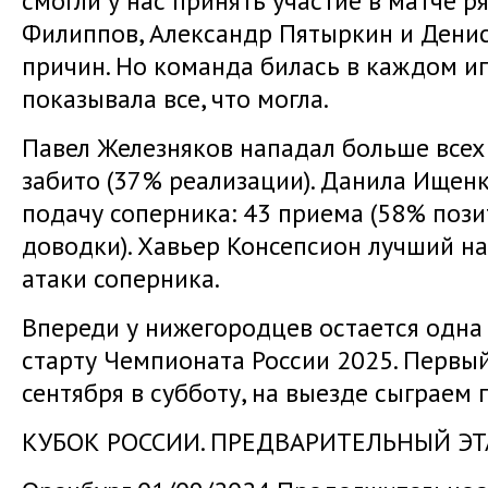
смогли у нас принять участие в матче р
Филиппов, Александр Пятыркин и Денис
причин. Но команда билась в каждом и
показывала все, что могла.
Павел Железняков нападал больше всех в
забито (37% реализации). Данила Ищенк
подачу соперника: 43 приема (58% поз
доводки). Хавьер Консепсион лучший на
атаки соперника.
Впереди у нижегородцев остается одна 
старту Чемпионата России 2025. Первый
сентября в субботу, на выезде сыграем
КУБОК РОССИИ. ПРЕДВАРИТЕЛЬНЫЙ Э