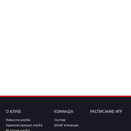
О КЛУБЕ
КОМАНДА
РАСПИСАНИЕ ИГР
Новости клуба
Состав
Администрация клуба
Штаб команды
История клуба