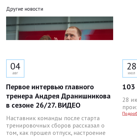
Другие новости
04
28
авг
июл
Первое интервью главного
103 
тренера Андрея Дранишникова
28 и
в сезоне 26/27. ВИДЕО
прои
Подро
Наставник команды после старта
тренировочных сборов рассказал о
том, как прошел отпуск, настроение