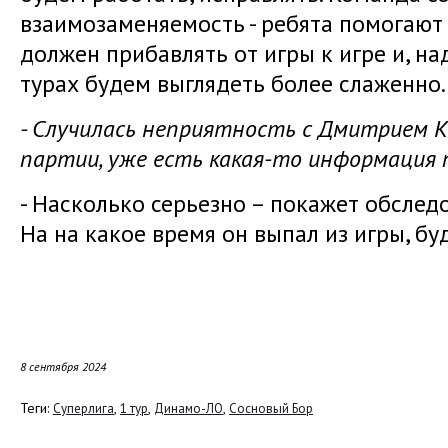
взаимозаменяемость - ребята помогают 
должен прибавлять от игры к игре и, н
турах будем выглядеть более слаженно.
- Случилась неприятность с Дмитрием К
партии, уже есть какая-то информация 
- Насколько серьезно – покажет обследо
На на какое время он выпал из игры, б
8 сентября 2024
Теги:
,
,
,
Суперлига
1 тур
Динамо-ЛО
Сосновый Бор