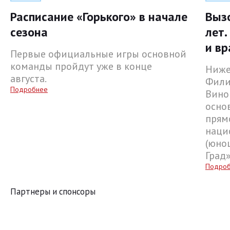
Расписание «Горького» в начале
Выз
сезона
лет.
и вр
Первые официальные игры основной
команды пройдут уже в конце
Ниже
августа.
Фили
Подробнее
Вино
осно
прям
наци
(юнош
Град
Подро
Партнеры и спонсоры