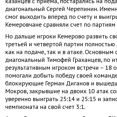
казанцев с приема, постарались на по
диагональный Сергей Черепинин. Именн
смог выходить вперед по счету и выигр
Кемеровчане сравняли счет по партиям 
Но дальше игроки Кемерово развить сво
третьей и четвертой партии полностью
как на подаче, так и в атаке. Основным
диагональный Тимофей Граханцев, по и
результативным игроком встречи – 18 о
помогали добыть победу своей команд
блокирующие Герман Диганов и вышедш
Мокров, закрывшие на двоих 10 атак со
уверенно выиграть 25:14 и 25:15 и зап
чемпионата на свой счет 3:1.