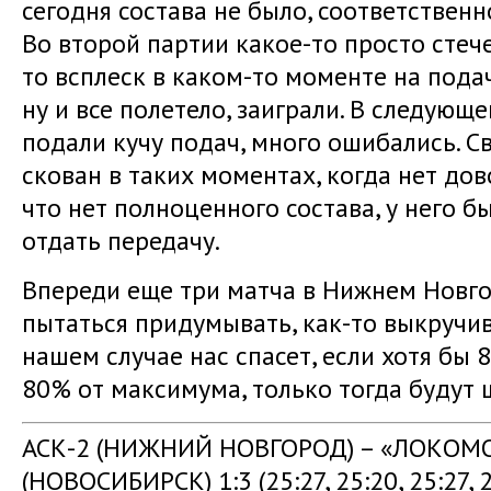
сегодня состава не было, соответствен
Во второй партии какое-то просто стече
то всплеск в каком-то моменте на пода
ну и все полетело, заиграли. В следующ
подали кучу подач, много ошибались. Св
скован в таких моментах, когда нет довод
что нет полноценного состава, у него б
отдать передачу.
Впереди еще три матча в Нижнем Новго
пытаться придумывать, как-то выкручив
нашем случае нас спасет, если хотя бы 
80% от максимума, только тогда будут 
АСК-2 (НИЖНИЙ НОВГОРОД) – «ЛОКОМ
(НОВОСИБИРСК) 1:3 (25:27, 25:20, 25:27, 2