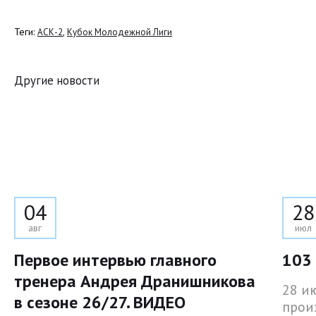
Теги:
,
АСК-2
Кубок Молодежной Лиги
Другие новости
04
28
авг
июл
Первое интервью главного
103 
тренера Андрея Дранишникова
28 и
в сезоне 26/27. ВИДЕО
прои