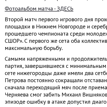
Фотоальбом матча - ЗДЕСЬ
Второй матч первого игрового дня про
площадки в Нижнем Новгороде и сере
прошедшего чемпионата среди молоде
СШОР». С первого же сета оба коллектив
максимальную борьбу.
Самыми напряженными и продолжительн
партия, завершившиеся с минимальным 
сете нижегородцы даже имели два сетб
Петрова постоянно сокращали отставани
сначала переходящий мяч после прием
Черняева смог забить Михаил Вишняков
эпизоде ошибку в атаке допустил диаг