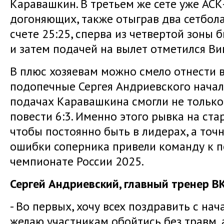
Каравашкин. В третьем же сете уже АСК
догоняющих, также отыграв два сетбола
счете 25:25, сперва из четвертой зоны 
и затем подачей на вылет отметился Ви
В плюс хозяевам можно смело отнести в
подопечные Сергея Андриевского начали 
подачах Каравашкина смогли не только 
повести 6:3. Именно этого рывка на ст
чтобы постоянно быть в лидерах, а точн
ошибки соперника привели команду к п
чемпионате России 2025.
Сергей Андриевский, главный тренер В
- Во первых, хочу всех поздравить с на
желаю участникам обойтись без травм,