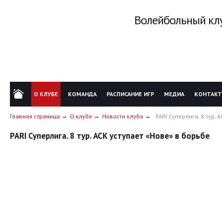
Волейбольный клу
О КЛУБЕ
КОМАНДА
РАСПИСАНИЕ ИГР
МЕДИА
КОНТАК
Главная страница
О клубе
Новости клуба
PARI Суперлига. 8 тур. 
PARI Суперлига. 8 тур. АСК уступает «Нове» в борьбе