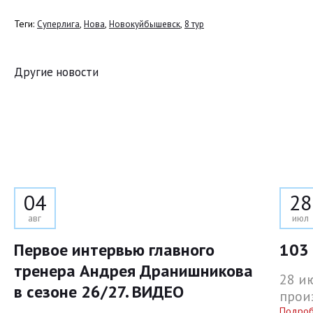
Теги:
,
,
,
Суперлига
Нова
Новокуйбышевск
8 тур
Другие новости
04
28
авг
июл
Первое интервью главного
103 
тренера Андрея Дранишникова
28 и
в сезоне 26/27. ВИДЕО
прои
Подро