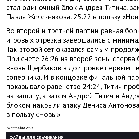
стал одиночный блок Андрея Титича, з
Павла Железнякова. 25:22 в пользу «Нов
Во второй и третьей партии равная бор
игровых отрезка завершались с минимал
Так второй сет оказался самым продолж
При счете 26:26 из второй зоны сперва 
вновь Щербаков в доигровке первым т
соперника. И в концовке финальной пар
показывало равенство 24:24, Титич про
на защиту, а затем Андрей Титич и Анд
блоком накрыли атаку Дениса Антонова. 
в пользу «Новы».
18 октября 2024
ФАЙЛЫ ДЛЯ СКАЧИВАНИЯ