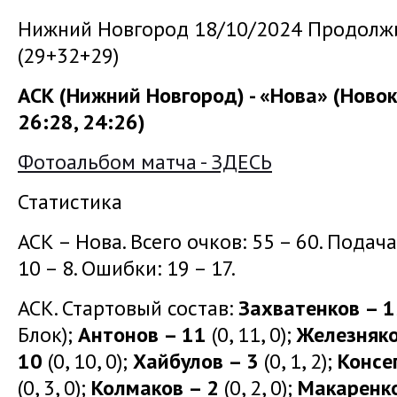
Нижний Новгород 18/10/2024 Продолжи
(29+32+29)
АСК (Нижний Новгород) - «Нова» (Новок
26:28, 24:26)
Фотоальбом матча - ЗДЕСЬ
Статистика
АСК – Нова. Всего очков: 55 – 60. Подача: 
10 – 8. Ошибки: 19 – 17.
АСК. Стартовый состав:
Захватенков – 
Блок);
Антонов – 11
(0, 11, 0);
Железняко
10
(0, 10, 0);
Хайбулов – 3
(0, 1, 2);
Консе
(0, 3, 0);
Колмаков – 2
(0, 2, 0);
Макаренко