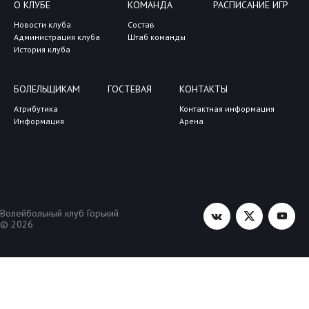
О КЛУБЕ
КОМАНДА
РАСПИСАНИЕ ИГР
Новости клуба
Состав
Администрация клуба
Штаб команды
История клуба
БОЛЕЛЬЩИКАМ
ГОСТЕВАЯ
КОНТАКТЫ
Атрибутика
Контактная информация
Информация
Арена
Волейбольный клуб Горький
© 2026