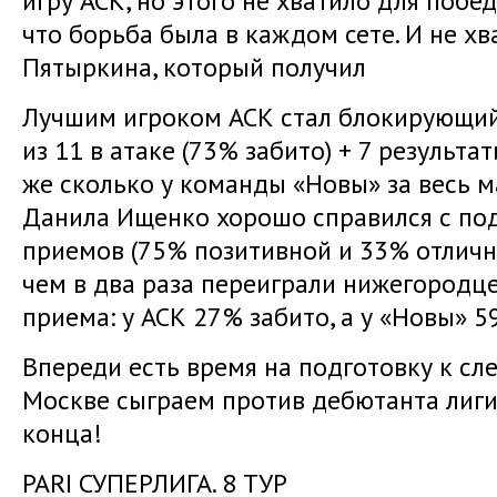
игру АСК, но этого не хватило для побед
что борьба была в каждом сете. И не х
Пятыркина, который получил
Лучшим игроком АСК стал блокирующий
из 11 в атаке (73% забито) + 7 результа
же сколько у команды «Новы» за весь 
Данила Ищенко хорошо справился с под
приемов (75% позитивной и 33% отличн
чем в два раза переиграли нижегородце
приема: у АСК 27% забито, а у «Новы» 5
Впереди есть время на подготовку к сл
Москве сыграем против дебютанта лиги
конца!
PARI СУПЕРЛИГА. 8 ТУР