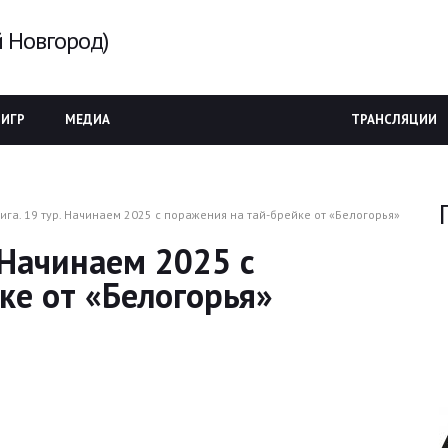
 Новгород)
 ИГР
МЕДИА
ТРАНСЛЯЦИИ
ига. 19 тур. Начинаем 2025 с поражения на тай-брейке от «Белогорья»
. Начинаем 2025 с
ке от «Белогорья»