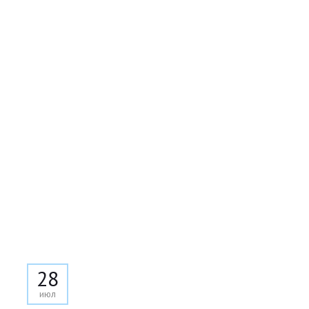
28
июл