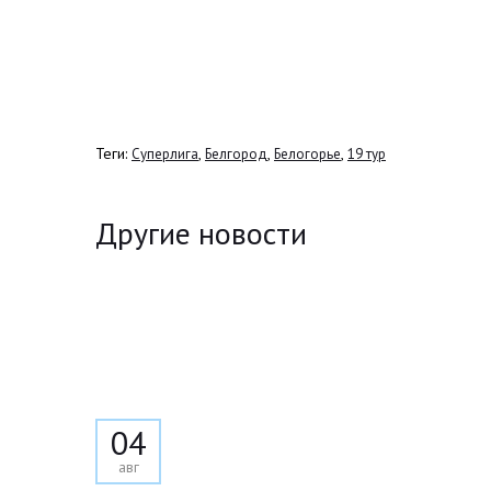
Теги:
,
,
,
Суперлига
Белгород
Белогорье
19 тур
Другие новости
04
авг