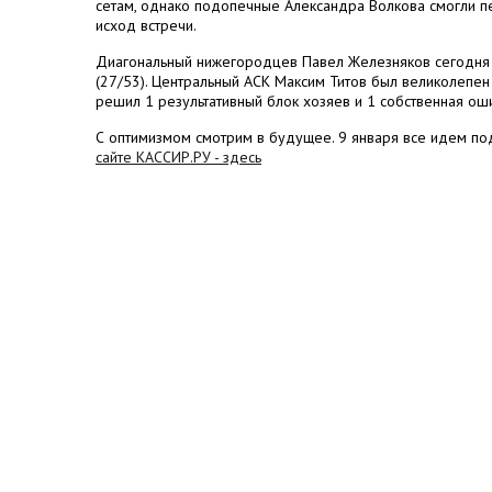
сетам, однако подопечные Александра Волкова смогли пе
исход встречи.
Диагональный нижегородцев Павел Железняков сегодня с
(27/53). Центральный АСК Максим Титов был великолепен 
решил 1 результативный блок хозяев и 1 собственная ош
С оптимизмом смотрим в будущее. 9 января все идем п
сайте КАССИР.РУ - здесь