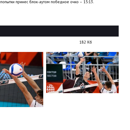
й попытки принес блок-аутом победное очко – 15:13.
182 Кб