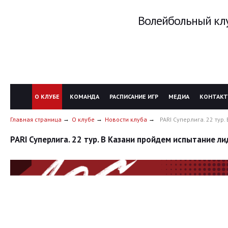
Волейбольный клу
О КЛУБЕ
КОМАНДА
РАСПИСАНИЕ ИГР
МЕДИА
КОНТАК
Главная страница
О клубе
Новости клуба
PARI Суперлига. 22 ту
PARI Суперлига. 22 тур. В Казани пройдем испытание л