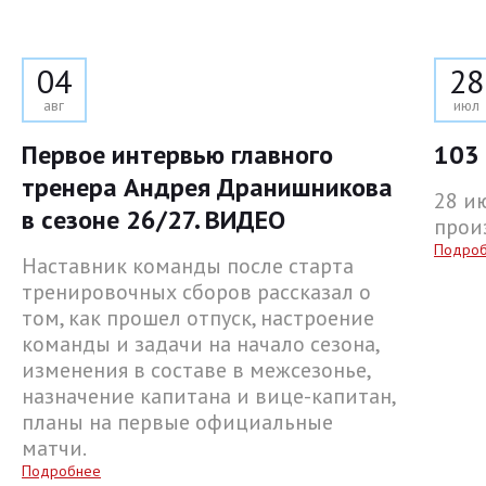
04
28
авг
июл
Первое интервью главного
103 
тренера Андрея Дранишникова
28 и
в сезоне 26/27. ВИДЕО
прои
Подро
Наставник команды после старта
тренировочных сборов рассказал о
том, как прошел отпуск, настроение
команды и задачи на начало сезона,
изменения в составе в межсезонье,
назначение капитана и вице-капитан,
планы на первые официальные
матчи.
Подробнее