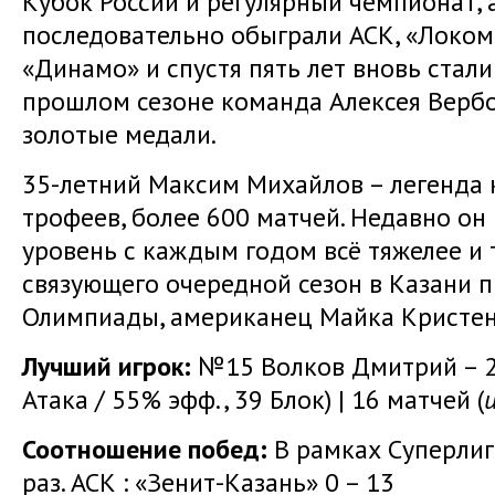
Кубок России и регулярный чемпионат, 
последовательно обыграли АСК, «Локом
«Динамо» и спустя пять лет вновь стал
прошлом сезоне команда Алексея Верб
золотые медали.
35-летний Максим Михайлов – легенда к
трофеев, более 600 матчей. Недавно он
уровень с каждым годом всё тяжелее и 
связующего очередной сезон в Казани 
Олимпиады, американец Майка Кристен
Лучший игрок:
№15 Волков Дмитрий – 22
Атака / 55% эфф., 39 Блок) | 16 матчей (
Соотношение побед:
В рамках Суперли
раз. АСК : «Зенит-Казань» 0 – 13