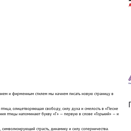
нием и фирменным стилем мы начнем писать новую страницу в
 птица, олицетворяющая свободу, силу духа и смелость в «Песне
ния птицы напоминают букву «Г» — первую в слове «Горький» — и
символизирующий страсть, динамику и силу соперничества.