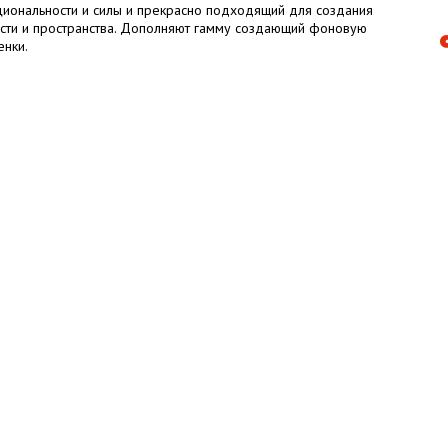
иональности и силы и прекрасно подходящий для создания
ости и пространства. Дополняют гамму создающий фоновую
енки.