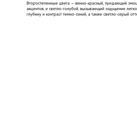
Второстепенные цвета — винно-красный, придающий эмоц
акцентов, и светло-голубой, вызывающий ощущение легк
глубину и контраст темно-синий, а также светло-серый отт