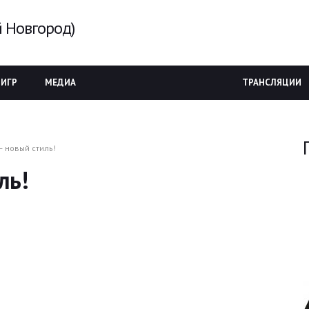
 Новгород)
 ИГР
МЕДИА
ТРАНСЛЯЦИИ
— новый стиль!
ль!