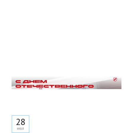
28
июл