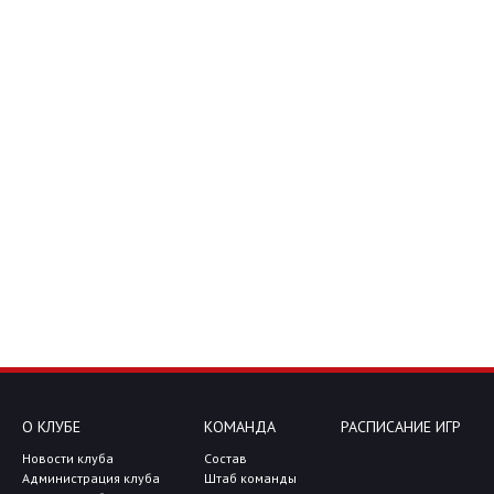
О КЛУБЕ
КОМАНДА
РАСПИСАНИЕ ИГР
Новости клуба
Состав
Администрация клуба
Штаб команды