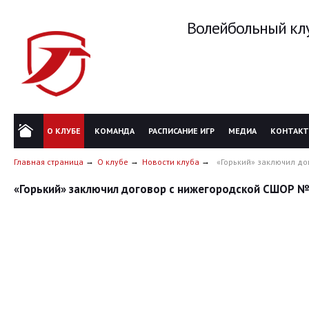
Волейбольный клу
О КЛУБЕ
КОМАНДА
РАСПИСАНИЕ ИГР
МЕДИА
КОНТАК
Главная страница
О клубе
Новости клуба
«Горький» заключил д
«Горький» заключил договор с нижегородской СШОР 