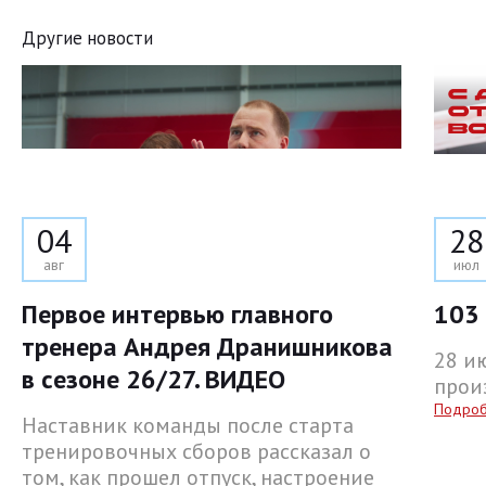
Другие новости
04
28
авг
июл
Первое интервью главного
103 
тренера Андрея Дранишникова
28 и
в сезоне 26/27. ВИДЕО
прои
Подро
Наставник команды после старта
тренировочных сборов рассказал о
том, как прошел отпуск, настроение