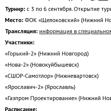
Турнир:
с 3 по 6 сентября. Открытие турн
Место:
ФОК «Щелоковский» (Нижний Новг
Трансляция:
информация в специальном
Участники:
«Горький-2» (Нижний Новгород)
«Нова-2» (Новокуйбышевск)
«СШОР-Самотлор» (Нижневартовск)
«Ярославич-2» (Ярославль)
«Газпром Проектирование» (Нижний Но
Расписание: