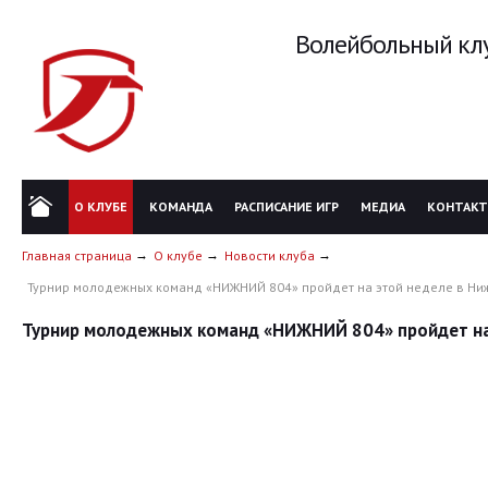
Волейбольный клу
О КЛУБЕ
КОМАНДА
РАСПИСАНИЕ ИГР
МЕДИА
КОНТАК
Главная страница
О клубе
Новости клуба
Турнир молодежных команд «НИЖНИЙ 804» пройдет на этой неделе в Н
Турнир молодежных команд «НИЖНИЙ 804» пройдет на