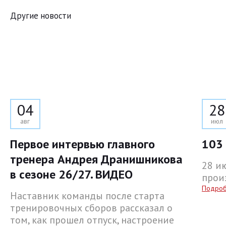
Другие новости
04
28
авг
июл
Первое интервью главного
103 
тренера Андрея Дранишникова
28 и
в сезоне 26/27. ВИДЕО
прои
Подро
Наставник команды после старта
тренировочных сборов рассказал о
том, как прошел отпуск, настроение