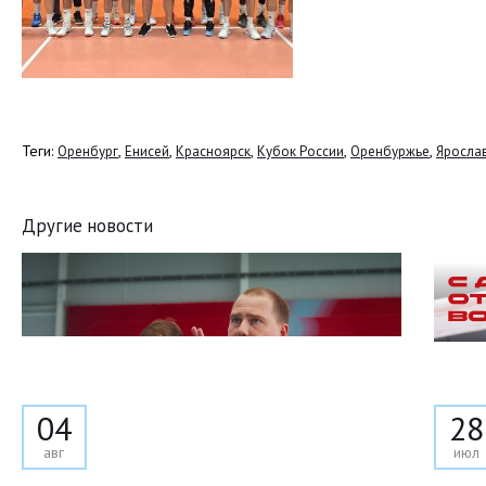
Теги:
,
,
,
,
,
Оренбург
Енисей
Красноярск
Кубок России
Оренбуржье
Яросла
Другие новости
04
28
авг
июл