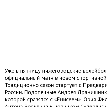
Уже в пятницу нижегородские волейбол
официальный матч в новом спортивной 
Традиционно сезон стартует с Предвари
России. Подопечные Андрея Дранишников
которой сразятся с «Енисеем» Юрия Фи
Антона Вольвича и новичком Суперлиги