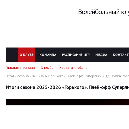
Волейбольный клу
О КЛУБЕ
КОМАНДА
РАСПИСАНИЕ ИГР
МЕДИА
КОНТАК
Главная страница
О клубе
Новости клуба
Итоги сезона 2025-2026 «Горького». Плей-офф Суперлиги и 1/8 Кубка Рос
Итоги сезона 2025-2026 «Горького». Плей-офф Суперли