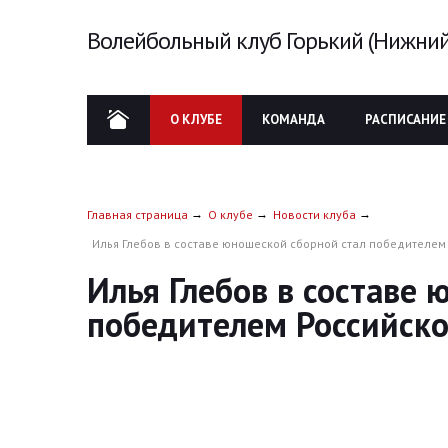
Волейбольный клуб Горький (Нижний
О КЛУБЕ
КОМАНДА
РАСПИСАНИЕ
Главная страница
О клубе
Новости клуба
Илья Глебов в составе юношеской сборной стал победителем
Илья Глебов в составе 
победителем Российско