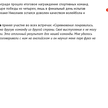
нинграде прошло итоговое награждение спортивных команд.
ре победы из четырех, лишь в финальный день испытав
Михаил Николаев остался доволен качеством волейбола и
в
принял участие во всех встречах:
«Соревнования понравились.
 другую команду из другой страны. Своё выступление я не могу
или. Это отличный результат для нашей команды. Мне удалось
говаривали с ним на английском и он научил меня паре фраз на