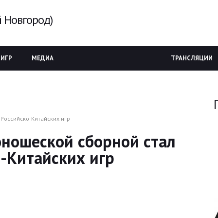
 Новгород)
 ИГР
МЕДИА
ТРАНСЛЯЦИИ
 Российско-Китайских игр
юношеской сборной стал
-Китайских игр