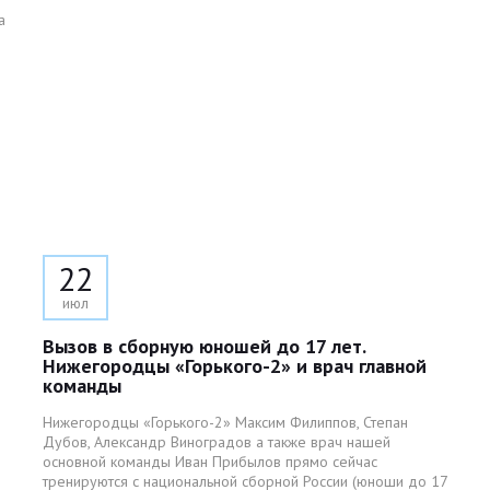
а
22
июл
Вызов в сборную юношей до 17 лет.
Нижегородцы «Горького-2» и врач главной
команды
Нижегородцы «Горького-2» Максим Филиппов, Степан
Дубов, Александр Виноградов а также врач нашей
основной команды Иван Прибылов прямо сейчас
тренируются с национальной сборной России (юноши до 17