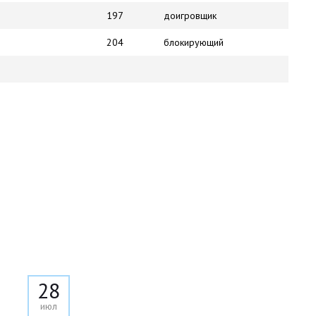
197
доигровщик
204
блокирующий
28
июл