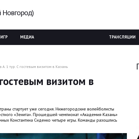
 Новгород)
 ИГР
МЕДИА
ТРАНСЛЯЦИИ
 А. 1 тур. С гостевым визитом в Казань
С гостевым визитом в
траны стартует уже сегодня. Нижегородские волейболисты
местного «Зенита». Прошедшей чемпионат «Академия-Казань»
чных Константина Сиденко четыре игры. Команды разошлись