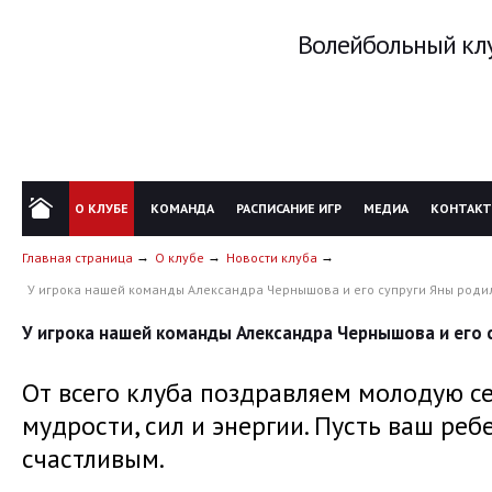
Волейбольный клу
О КЛУБЕ
КОМАНДА
РАСПИСАНИЕ ИГР
МЕДИА
КОНТАК
Главная страница
О клубе
Новости клуба
У игрока нашей команды Александра Чернышова и его супруги Яны роди
У игрока нашей команды Александра Чернышова и его 
От всего клуба поздравляем молодую с
мудрости, сил и энергии. Пусть ваш ре
счастливым.