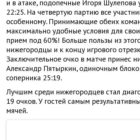
и в атаке, подопечные Игоря Шулепова 
22:25. На четвертую партию все участни
особенному. Принимающие обеих коман
максимально удобные условия для свои
прием под 60%! Больше пользы из этого
нижегородцы и к концу игрового отрезка
Заключительное очко в матче принес 
Александр Пятыркин, одиночным блоко
соперника 25:19.
Лучшим среди нижегородцев стал диаг
19 очков. У гостей самым результативн
мячей.