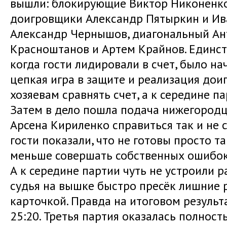
вышли: блокирующие Виктор Никоненко
доигровщики Александр Пятыркин и Ив
Александр Чернышов, диагональный Ан
Красноштанов и Артем Крайнов. Единств
когда гости лидировали в счет, было на
цепкая игра в защите и реализация до
хозяевам сравнять счет, а к середине па
Затем в дело пошла подача нижегородц
Арсена Кириленко справиться так и не с
гости показали, что не готовы просто т
меньше совершать собственных ошибок 
А к середине партии чуть не устроили р
судья на вышке быстро пресёк лишние 
карточкой. Правда на итоговом результа
25:20. Третья партия оказалась полнос