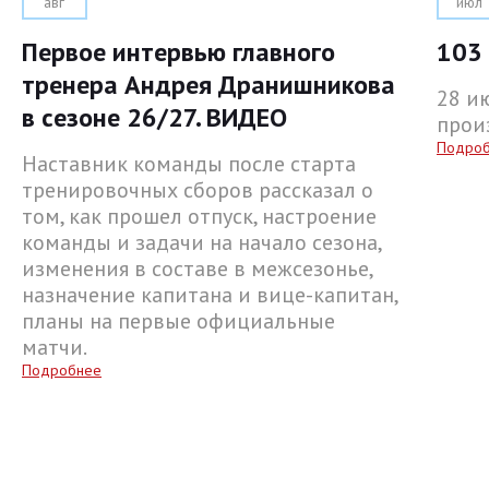
авг
июл
Первое интервью главного
103 
тренера Андрея Дранишникова
28 и
в сезоне 26/27. ВИДЕО
прои
Подро
Наставник команды после старта
тренировочных сборов рассказал о
том, как прошел отпуск, настроение
команды и задачи на начало сезона,
изменения в составе в межсезонье,
назначение капитана и вице-капитан,
планы на первые официальные
матчи.
Подробнее