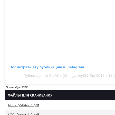
Посмотреть эту публикацию в Instagram
Публикация от ВК АСК (@nn_volley)
21 Окт 2018 в 12:
21 октября 2018
ФАЙЛЫ ДЛЯ СКАЧИВАНИЯ
АСК - Грозный. 1.pdf
АСК - Грозный. 2.pdf