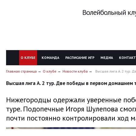
Волейбольный клу
О КЛУБЕ
КОМАНДА
РАСПИСАНИЕ ИГР
МЕДИА
КОНТАК
Главная страница
О клубе
Новости клуба
Высшая лига А. 2 тур.
Высшая лига А. 2 тур. Две победы в первом домашнем 
Нижегородцы одержали уверенные поб
туре. Подопечные Игоря Шулепова смогл
почти постоянно контролировали ход м