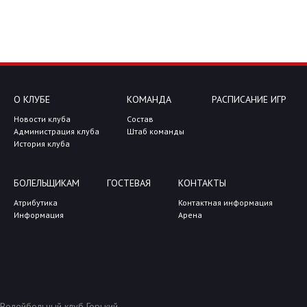
О КЛУБЕ
КОМАНДА
РАСПИСАНИЕ ИГР
Новости клуба
Состав
Администрация клуба
Штаб команды
История клуба
БОЛЕЛЬЩИКАМ
ГОСТЕВАЯ
КОНТАКТЫ
Атрибутика
Контактная информация
Информация
Арена
Волейбольный клуб Горький