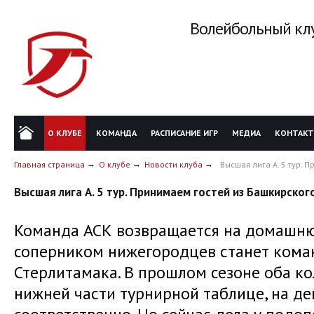
Волейбольный клу
О КЛУБЕ
КОМАНДА
РАСПИСАНИЕ ИГР
МЕДИА
КОНТАК
Главная страница
О клубе
Новости клуба
Высшая лига А. 5 тур. 
Высшая лига А. 5 тур. Принимаем гостей из Башкирског
Команда АСК возвращается на домашн
соперником нижегородцев станет коман
Стерлитамака. В прошлом сезоне оба к
нижней части турнирной таблице, на де