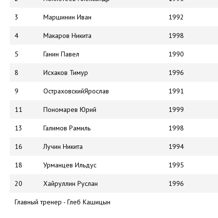
3
Маршинин Иван
1992
4
Макаров Никита
1998
5
Ганин Павел
1990
8
Исхаков Тимур
1996
9
ОстраховскийЯрослав
1991
11
Пономарев Юрий
1999
13
Галимов Рамиль
1998
16
Лучин Никита
1994
18
Урманцев Ильдус
1995
20
Хайруллин Руслан
1996
Главный тренер - Глеб Кашицын