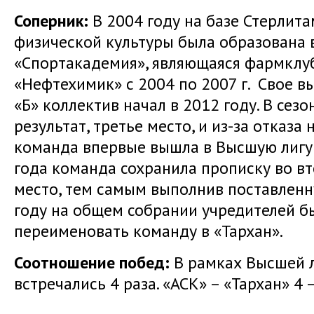
Соперник:
В 2004 году на базе Стерлит
физической культуры была образована
«Спортакадемия», являющаяся фармклу
«Нефтехимик» с 2004 по 2007 г. Свое в
«Б» коллектив начал в 2012 году. В сез
результат, третье место, и из-за отказа
команда впервые вышла в Высшую лигу 
года команда сохранила прописку во вт
место, тем самым выполнив поставленну
году на общем собрании учредителей б
переименовать команду в «Тархан».
Соотношение побед:
В рамках Высшей 
встречались 4 раза. «АСК» – «Тархан» 4 –