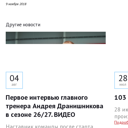
9 ноября 2018
Другие новости
04
28
авг
июл
Первое интервью главного
103 
тренера Андрея Дранишникова
28 и
в сезоне 26/27. ВИДЕО
прои
Подро
Наставник команды после старта