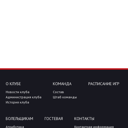
О КЛУБЕ
КОМАНДА
РАСПИСАНИЕ ИГР
Новости клуба
Состав
Администрация клуба
Штаб команды
История клуба
БОЛЕЛЬЩИКАМ
ГОСТЕВАЯ
КОНТАКТЫ
Атрибутика
Контактная информация