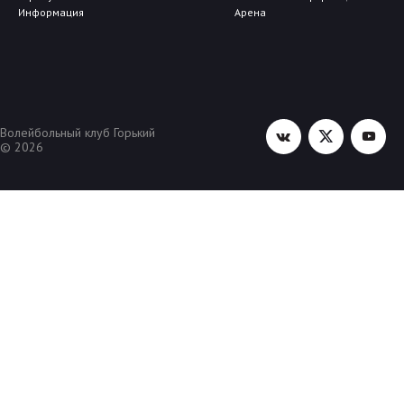
Информация
Арена
Волейбольный клуб Горький
© 2026