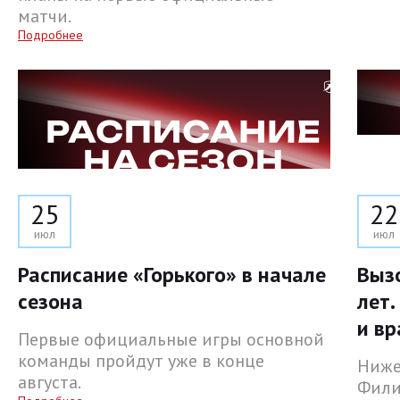
матчи.
Подробнее
25
22
июл
июл
Расписание «Горького» в начале
Выз
сезона
лет.
и вр
Первые официальные игры основной
команды пройдут уже в конце
Ниже
августа.
Фили