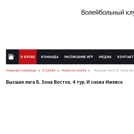
Волейбольный клу
О КЛУБЕ
КОМАНДА
РАСПИСАНИЕ ИГР
МЕДИА
КОНТАК
Главная страница
О клубе
Новости клуба
Высшая лига Б. Зона Вос
Высшая лига Б. Зона Восток. 4 тур. И снова Ижевск