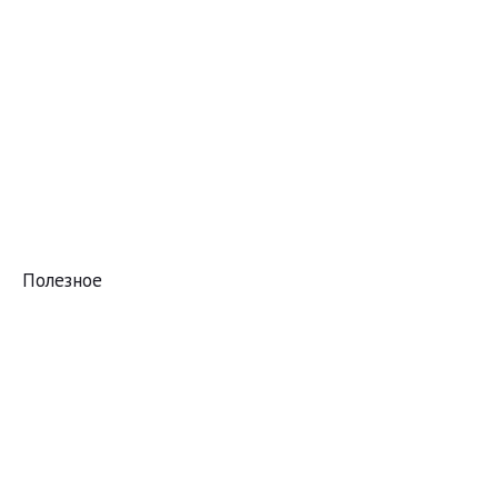
Полезное