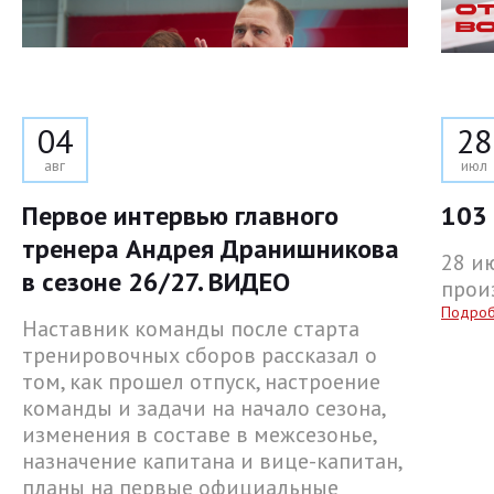
04
28
авг
июл
Первое интервью главного
103 
тренера Андрея Дранишникова
28 и
в сезоне 26/27. ВИДЕО
прои
Подро
Наставник команды после старта
тренировочных сборов рассказал о
том, как прошел отпуск, настроение
команды и задачи на начало сезона,
изменения в составе в межсезонье,
назначение капитана и вице-капитан,
планы на первые официальные