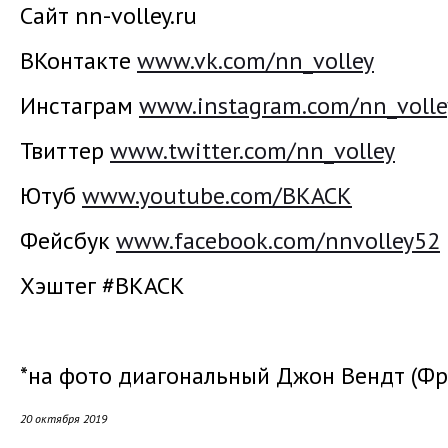
Сайт nn-volley.ru
ВКонтакте
www.vk.com/nn_volley
Инстаграм
www.instagram.com/nn_volle
Твиттер
www.twitter.com/nn_volley
Ютуб
www.youtube.com/ВКАСК
Фейсбук
www.facebook.com/nnvolley52
Хэштег #ВКАСК
*на фото диагональный Джон Вендт (Фр
20 октября 2019