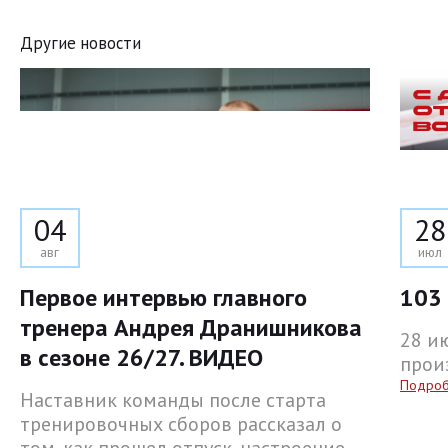
Другие новости
04
28
авг
июл
Первое интервью главного
103 
тренера Андрея Дранишникова
28 и
в сезоне 26/27. ВИДЕО
прои
Подро
Наставник команды после старта
тренировочных сборов рассказал о
том, как прошел отпуск, настроение