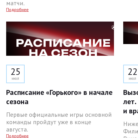
матчи.
Подробнее
25
22
июл
июл
Расписание «Горького» в начале
Выз
сезона
лет.
и вр
Первые официальные игры основной
команды пройдут уже в конце
Ниже
августа.
Фили
Подробнее