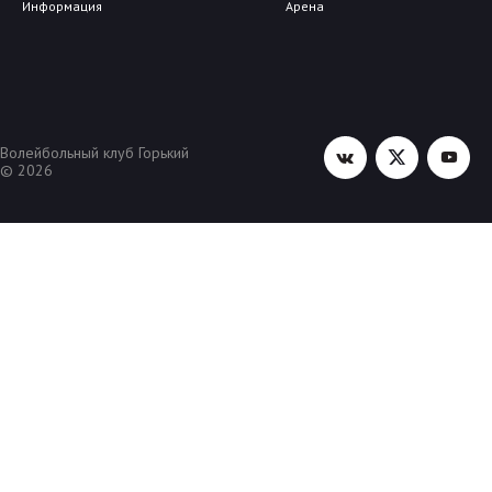
Информация
Арена
Волейбольный клуб Горький
© 2026