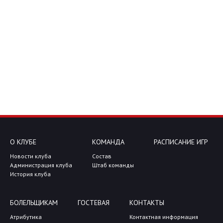
О КЛУБЕ
КОМАНДА
РАСПИСАНИЕ ИГР
Новости клуба
Состав
Администрация клуба
Штаб команды
История клуба
БОЛЕЛЬЩИКАМ
ГОСТЕВАЯ
КОНТАКТЫ
Атрибутика
Контактная информация