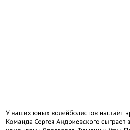
У наших юных волейболистов настаёт в
Команда Сергея Андриевского сыграет за