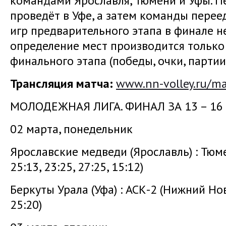
командами Ярославля, Тюмени и Уфы. П
проведёт в Уфе, а затем команды переед
игр предварительного этапа в финале н
определение мест производится только
финального этапа (победы, очки, партии,
Трансляция матча:
www.nn-volley.ru/ma
МОЛОДЕЖНАЯ ЛИГА. ФИНАЛ ЗА 13 – 16 
02 марта, понедельник
Ярославские медведи (Ярославль) : Тюм
25:13, 23:25, 27:25, 15:12)
Беркуты Урала (Уфа) : АСК-2 (Нижний Н
25:20)