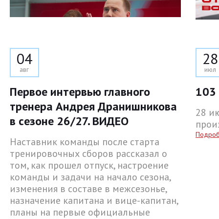
04
28
авг
июл
Первое интервью главного
103 
тренера Андрея Дранишникова
28 и
в сезоне 26/27. ВИДЕО
прои
Подро
Наставник команды после старта
тренировочных сборов рассказал о
том, как прошел отпуск, настроение
команды и задачи на начало сезона,
изменения в составе в межсезонье,
назначение капитана и вице-капитан,
планы на первые официальные