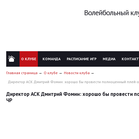
Волейбольный клу
О КЛУБЕ
КОМАНДА
РАСПИСАНИЕ ИГР
МЕДИА
КОНТАК
Главная страница
О клубе
Новости клуба
Директор АСК Дмитрий Фомин: хорошо бы провести полноценный плей-о
Директор АСК Дмитрий Фомин: хорошо бы провести п
ЧР