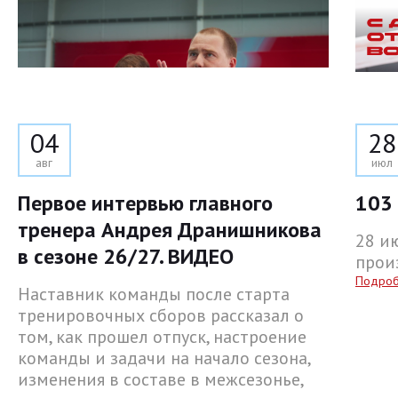
04
28
авг
июл
Первое интервью главного
103 
тренера Андрея Дранишникова
28 и
в сезоне 26/27. ВИДЕО
прои
Подро
Наставник команды после старта
тренировочных сборов рассказал о
том, как прошел отпуск, настроение
команды и задачи на начало сезона,
изменения в составе в межсезонье,