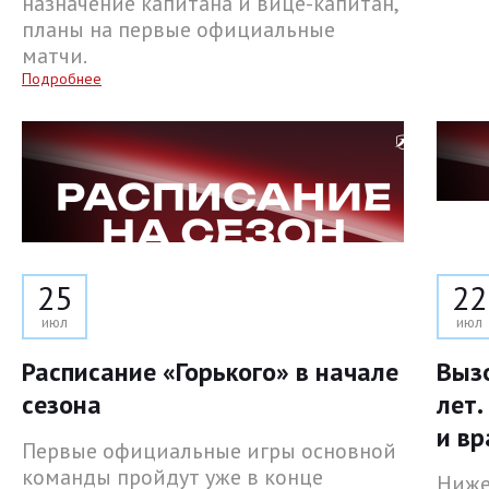
назначение капитана и вице-капитан,
планы на первые официальные
матчи.
Подробнее
25
22
июл
июл
Расписание «Горького» в начале
Выз
сезона
лет.
и вр
Первые официальные игры основной
команды пройдут уже в конце
Ниже