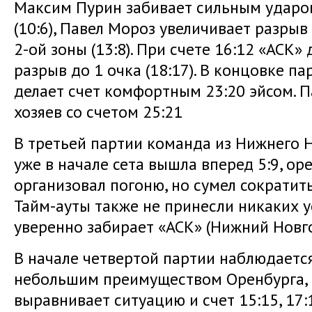
Максим Пурин забивает сильным ударо
(10:6), Павел Мороз увеличивает разрыв
2-ой зоны (13:8). При счете 16:12 «АСК»
разрыв до 1 очка (18:17). В концовке 
делает счет комфортным 23:20 эйсом. П
хозяев со счетом 25:21
В третьей партии команда из Нижнего 
уже в начале сета вышла вперед 5:9, о
организовал погоню, но сумел сократить
Тайм-ауты также не принесли никаких у
уверенно забирает «АСК» (Нижний Новго
В начале четвертой партии наблюдается
небольшим преимуществом Оренбурга, в
выравнивает ситуацию и счет 15:15, 17:1