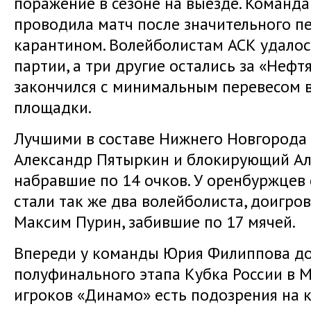
поражение в сезоне на выезде. Команд
проводила матч после значительного п
карантином. Волейболистам АСК удалос
партии, а три другие остались за «Нефт
закончился с минимальным перевесом в 
площадки.
Лучшими в составе Нижнего Новгорода
Александр Пятыркин и блокирующий Ал
набравшие по 14 очков. У оренбуржце
стали так же два волейболиста, доигр
Максим Пурин, забившие по 17 мячей.
Впереди у команды Юрия Филиппова д
полуфинального этапа Кубка России в Мо
игроков «Динамо» есть подозрения на к