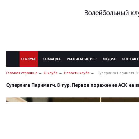
Волейбольный клу
О КЛУБЕ
КОМАНДА
РАСПИСАНИЕ ИГР
МЕДИА
КОНТАК
Главная страница
О клубе
Новости клуба
Суперлига Париматч. 8
Суперлига Париматч. 8 тур. Первое поражение АСК на 