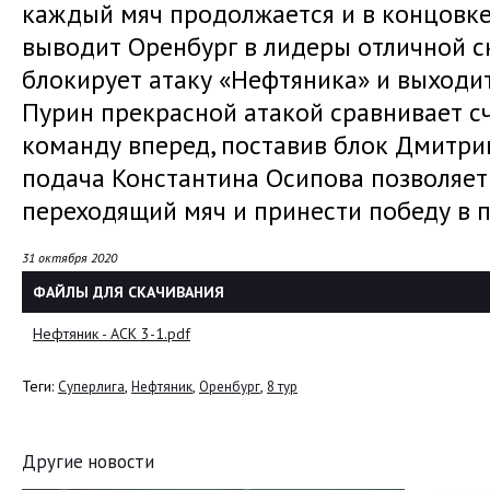
каждый мяч продолжается и в концовке
выводит Оренбург в лидеры отличной ск
блокирует атаку «Нефтяника» и выходит
Пурин прекрасной атакой сравнивает сч
команду вперед, поставив блок Дмитр
подача Константина Осипова позволяет
переходящий мяч и принести победу в па
31 октября 2020
ФАЙЛЫ ДЛЯ СКАЧИВАНИЯ
Нефтяник - АСК 3-1.pdf
Теги:
,
,
,
Суперлига
Нефтяник
Оренбург
8 тур
Другие новости