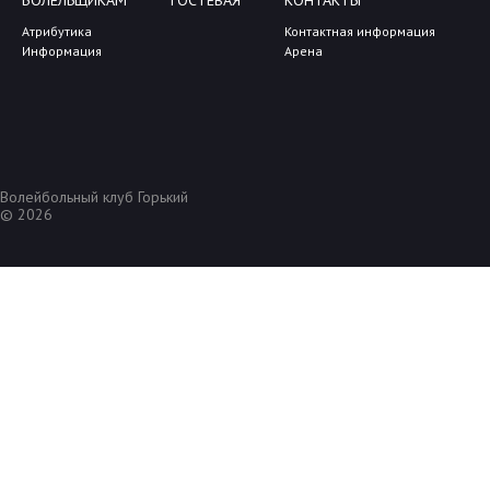
БОЛЕЛЬЩИКАМ
ГОСТЕВАЯ
КОНТАКТЫ
Атрибутика
Контактная информация
Информация
Арена
Волейбольный клуб Горький
© 2026