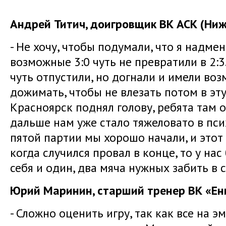
Андрей Титич, доигровщик ВК АСК (Ниж
- Не хочу, чтобы подумали, что я надме
возможные 3:0 чуть не превратили в 2:
чуть отпустили, но догнали и имели во
дожимать, чтобы не влезать потом в эт
Красноярск поднял голову, ребята там 
дальше нам уже стало тяжеловато в пси
пятой партии мы хорошо начали, и этот
когда случился провал в конце, то у нас
себя и один, два мяча нужных забить в 
Юрий Маринин, старший тренер ВК «Ени
- Сложно оценить игру, так как все на э