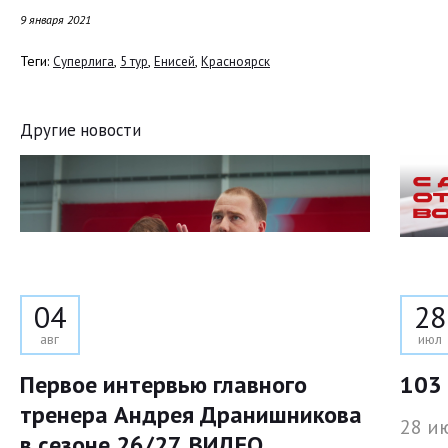
9 января 2021
Теги:
,
,
,
Суперлига
5 тур
Енисей
Красноярск
Другие новости
04
28
авг
июл
Первое интервью главного
103 
тренера Андрея Дранишникова
28 и
в сезоне 26/27. ВИДЕО