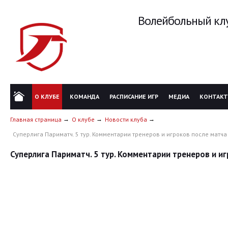
Волейбольный клу
О КЛУБЕ
КОМАНДА
РАСПИСАНИЕ ИГР
МЕДИА
КОНТАК
Главная страница
О клубе
Новости клуба
Суперлига Париматч. 5 тур. Комментарии тренеров и игроков после матча 
Суперлига Париматч. 5 тур. Комментарии тренеров и иг