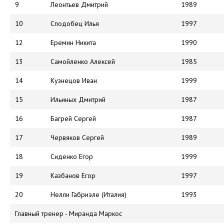
9
Леонтьев Дмитрий
1989
10
Сподобец Илья
1997
12
Еремин Никита
1990
13
Самойленко Алексей
1985
14
Кузнецов Иван
1999
15
Ильиных Дмитрий
1987
16
Багрей Сергей
1987
17
Червяков Сергей
1989
18
Сиденко Егор
1999
19
Казбанов Егор
1997
20
Нелли Габриэле (Италия)
1993
Главный тренер - Миранда Маркос