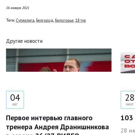
16 января 2021
Теги:
,
,
,
Суперлига
Белгород
Белогорье
18 тур
Другие новости
04
28
авг
июл
Первое интервью главного
103 
тренера Андрея Дранишникова
28 и