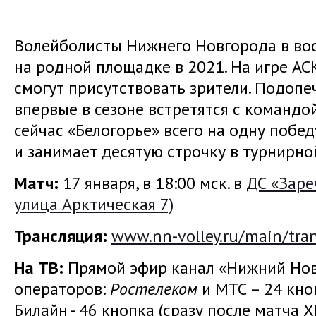
Волейболисты Нижнего Новгорода в во
на родной площадке в 2021. На игре АС
смогут присутствовать зрители. Подоп
впервые в сезоне встретятся с командо
сейчас «Белогорье» всего на одну побе
и занимает десятую строчку в турнирно
Матч:
17 января, в 18:00 мск. в
ДС «Заре
улица Арктическая 7)
Трансляция:
www.nn-volley.ru/main/tran
На ТВ:
Прямой эфир канал «Нижний Нов
операторов:
Ростелеком
и МТС – 24 кноп
Билайн - 46 кнопка (сразу после матча Х