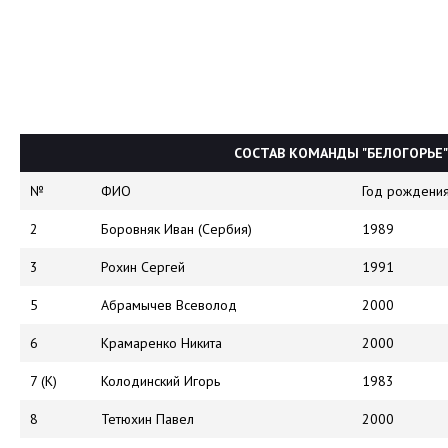
СОСТАВ КОМАНДЫ "БЕЛОГОРЬЕ"
№
ФИО
Год рождени
2
Боровняк Иван (Сербия)
1989
3
Рохин Сергей
1991
5
Абрамычев Всеволод
2000
6
Крамаренко Никита
2000
7 (К)
Колодинский Игорь
1983
8
Тетюхин Павел
2000