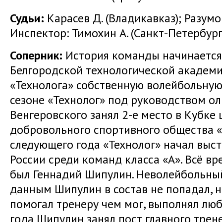
Судьи:
Карасев Д. (Владикавказ); Разумо
Инспектор: Тимохин А. (Санкт-Петербург
Соперник:
История команды начинается 
Белгородской технологической академи
«Технолога» собственную волейбольную
сезоне «Технолог» под руководством 
Венгеровского занял 2-е место в Кубке
добровольного спортивного общества «
следующего года «Технолог» начал выс
России среди команд класса «А». Всё в
был Геннадий Шипулин. Неволейбольны
данным Шипулин в состав не попадал, н
помогал тренеру чем мог, выполнял люб
года Шипулин занял пост главного трен