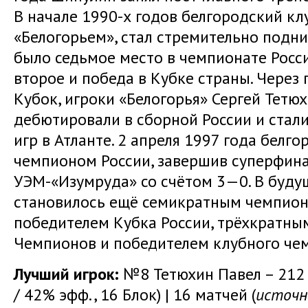
В начале 1990-х годов белгородский кл
«Белогорьем», стал стремительно подни
было седьмое место в чемпионате Росс
второе и победа в Кубке страны. Через 
Кубок, игроки «Белогорья» Сергей Тетю
дебютировали в сборной России и стал
игр в Атланте. 2 апреля 1997 года белг
чемпионом России, завершив суперфин
УЭМ-«Изумруда» со счётом 3—0. В буду
становилось ещё семикратным чемпион
победителем Кубка России, трёхкратны
Чемпионов и победителем клубного че
Лучший игрок:
№8 Тетюхин Павел – 212 
/ 42% эфф., 16 Блок) | 16 матчей (
источни