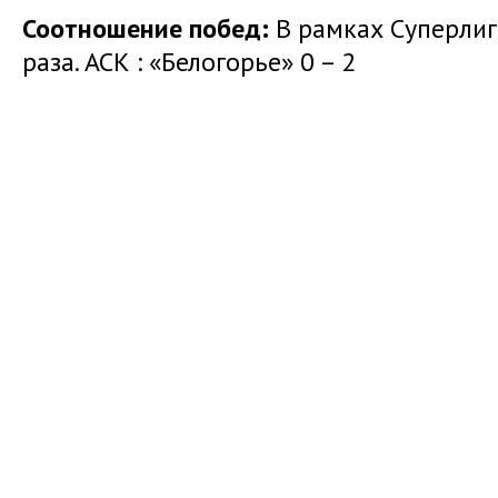
Соотношение побед:
В рамках Суперлиг
раза. АСК : «Белогорье» 0 – 2