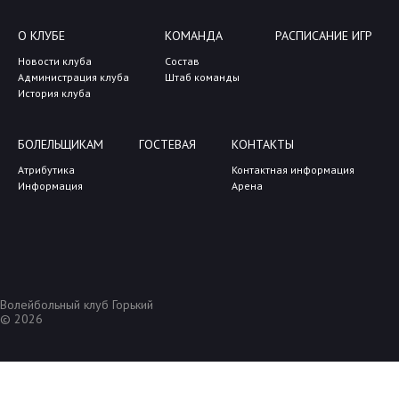
О КЛУБЕ
КОМАНДА
РАСПИСАНИЕ ИГР
Новости клуба
Состав
Администрация клуба
Штаб команды
История клуба
БОЛЕЛЬЩИКАМ
ГОСТЕВАЯ
КОНТАКТЫ
Атрибутика
Контактная информация
Информация
Арена
Волейбольный клуб Горький
© 2026