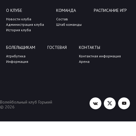
О КЛУБЕ
КОМАНДА
РАСПИСАНИЕ ИГР
Новости клуба
Состав
Администрация клуба
Штаб команды
История клуба
БОЛЕЛЬЩИКАМ
ГОСТЕВАЯ
КОНТАКТЫ
Атрибутика
Контактная информация
Информация
Арена
Волейбольный клуб Горький
© 2026