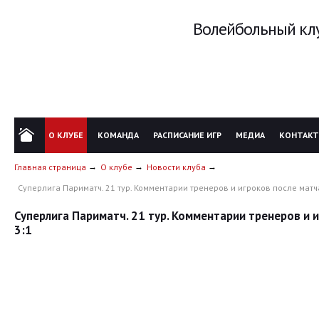
Волейбольный клу
О КЛУБЕ
КОМАНДА
РАСПИСАНИЕ ИГР
МЕДИА
КОНТАК
Главная страница
О клубе
Новости клуба
Суперлига Париматч. 21 тур. Комментарии тренеров и игроков после матча
Суперлига Париматч. 21 тур. Комментарии тренеров и 
3:1