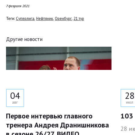
7 февраля 2021
Теги:
,
,
,
Суперлига
Нефтяник
Оренбург
21 тур
Другие новости
04
28
авг
июл
Первое интервью главного
103 
тренера Андрея Дранишникова
28 и
в сезоне 26/27. ВИДЕО