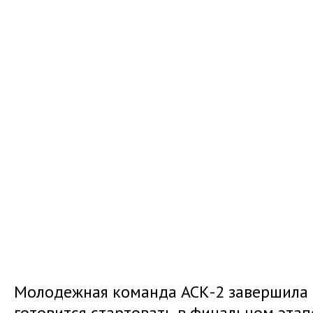
Молодежная команда АСК-2 завершила р
готовится стартовать в финальном этап