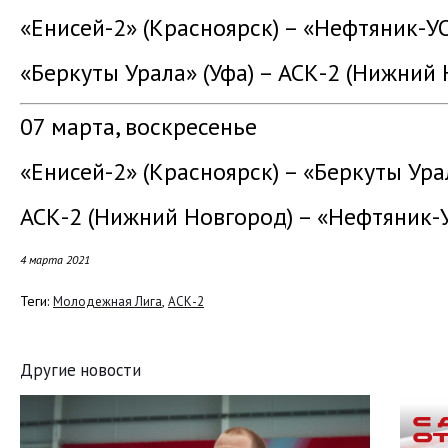
«Енисей-2» (Красноярск) – «Нефтяник-УО
«Беркуты Урала» (Уфа) – АСК-2 (Нижний 
07 марта, воскресенье
«Енисей-2» (Красноярск) – «Беркуты Урал
АСК-2 (Нижний Новгород) – «Нефтяник-У
4 марта 2021
Теги:
,
Молодежная Лига
АСК-2
Другие новости