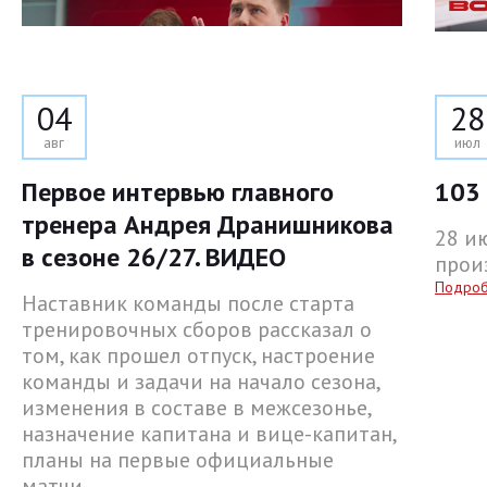
04
28
авг
июл
Первое интервью главного
103 
тренера Андрея Дранишникова
28 и
в сезоне 26/27. ВИДЕО
прои
Подро
Наставник команды после старта
тренировочных сборов рассказал о
том, как прошел отпуск, настроение
команды и задачи на начало сезона,
изменения в составе в межсезонье,
назначение капитана и вице-капитан,
планы на первые официальные
матчи.