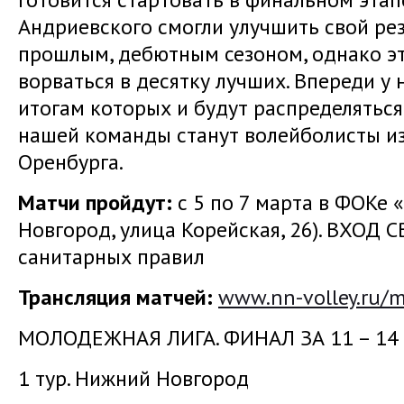
Андриевского смогли улучшить свой рез
прошлым, дебютным сезоном, однако эт
ворваться в десятку лучших. Впереди у 
итогам которых и будут распределяться
нашей команды станут волейболисты из
Оренбурга.
Матчи пройдут:
с 5 по 7 марта в ФОКе
Новгород, улица Корейская, 26). ВХО
санитарных правил
Трансляция матчей:
www.nn-volley.ru/m
МОЛОДЕЖНАЯ ЛИГА. ФИНАЛ ЗА 11 – 14
1 тур. Нижний Новгород