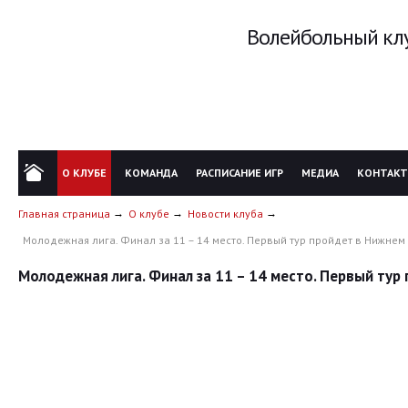
Волейбольный клу
О КЛУБЕ
КОМАНДА
РАСПИСАНИЕ ИГР
МЕДИА
КОНТАК
Главная страница
О клубе
Новости клуба
Молодежная лига. Финал за 11 – 14 место. Первый тур пройдет в Нижне
Молодежная лига. Финал за 11 – 14 место. Первый ту