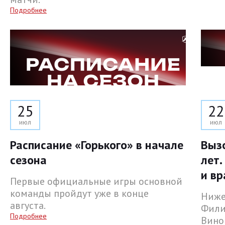
Подробнее
25
22
июл
июл
Расписание «Горького» в начале
Выз
сезона
лет.
и вр
Первые официальные игры основной
команды пройдут уже в конце
Ниже
августа.
Фили
Подробнее
Вино