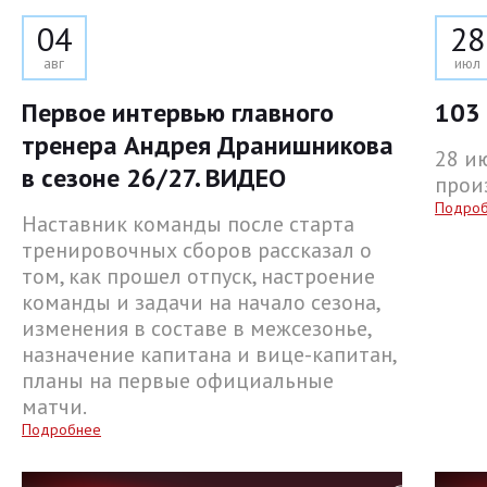
04
28
авг
июл
Первое интервью главного
103 
тренера Андрея Дранишникова
28 и
в сезоне 26/27. ВИДЕО
прои
Подро
Наставник команды после старта
тренировочных сборов рассказал о
том, как прошел отпуск, настроение
команды и задачи на начало сезона,
изменения в составе в межсезонье,
назначение капитана и вице-капитан,
планы на первые официальные
матчи.
Подробнее