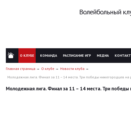
Волейбольный клу
О КЛУБЕ
КОМАНДА
РАСПИСАНИЕ ИГР
МЕДИА
КОНТАК
Главная страница
О клубе
Новости клуба
Молодежная лига. Финал за 11 – 14 места. Три победы нижегородцев н
Молодежная лига. Финал за 11 – 14 места. Три побед