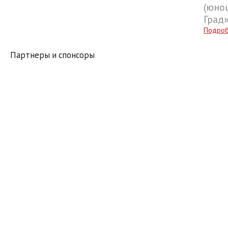
(юнош
Град
Подро
Партнеры и спонсоры