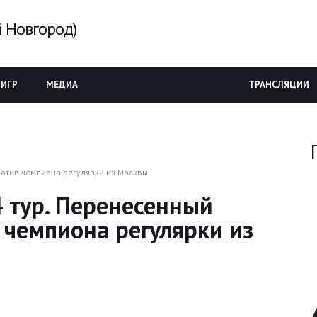
 Новгород)
 ИГР
МЕДИА
ТРАНСЛЯЦИИ
ротив чемпиона регулярки из Москвы
4 тур. Перенесенный
чемпиона регулярки из