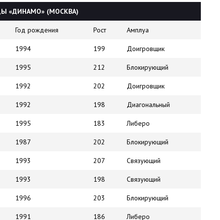
Ы «ДИНАМО» (МОСКВА)
Год рождения
Рост
Амплуа
1994
199
Доигровщик
1995
212
Блокирующий
1992
202
Доигровщик
1992
198
Диагональный
1995
183
Либеро
1987
202
Блокирующий
1993
207
Связующий
1993
198
Связующий
1996
203
Блокирующий
1991
186
Либеро