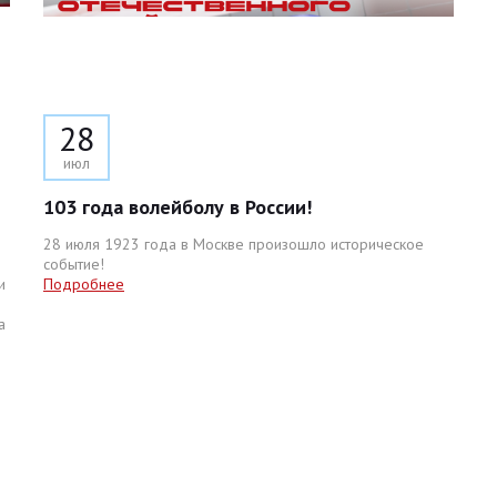
28
июл
103 года волейболу в России!
28 июля 1923 года в Москве произошло историческое
событие!
и
Подробнее
а