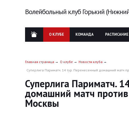
Волейбольный клуб Горький (Нижний
О КЛУБЕ
КОМАНДА
РАСПИСАНИЕ
Главная страница
О клубе
Новости клуба
Суперлига Париматч. 14 тур. Перенесенный домашний матч п
Суперлига Париматч. 1
домашний матч против 
Москвы