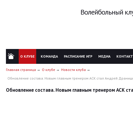
Волейбольный клу
О КЛУБЕ
КОМАНДА
РАСПИСАНИЕ ИГР
МЕДИА
КОНТАК
Главная страница
О клубе
Новости клуба
Обновление состава. Новым главным тренером АСК стал Андрей Драниш
Обновление состава. Новым главным тренером АСК ст