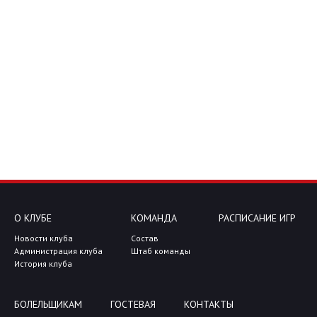
О КЛУБЕ
КОМАНДА
РАСПИСАНИЕ ИГР
Новости клуба
Состав
Администрация клуба
Штаб команды
История клуба
БОЛЕЛЬЩИКАМ
ГОСТЕВАЯ
КОНТАКТЫ