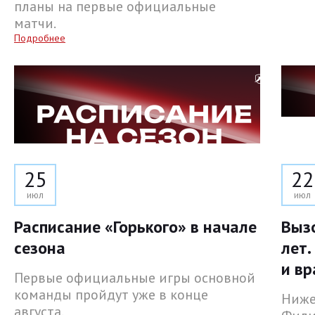
планы на первые официальные
матчи.
Подробнее
25
22
июл
июл
Расписание «Горького» в начале
Выз
сезона
лет.
и вр
Первые официальные игры основной
команды пройдут уже в конце
Ниже
августа.