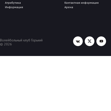
Атрибутика
Контактная информация
Информация
Арена
Волейбольный клуб Горький
© 2026