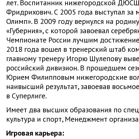
лет. Воспитанник нижегородской ДЮСШ
Фридрихович. С 2005 года выступал за
Олимп». В 2009 году вернулся на родин
«Губерния», с которой завоевал серебря
Чемпионате России лучшим достижением
2018 года вошел в тренерский штаб ко
главному тренеру Игорю Шулепову выв
российский дивизион. В прошедшем сез
Юрием Филипповым нижегородские вол
наивысший результат, завоевав восьмо
в Суперлиге.
Имеет два высших образования по спец
культура и спорт, Менеджмент организац
Игровая карьера: