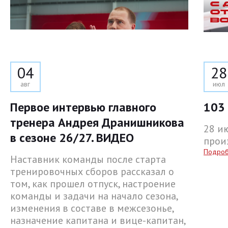
04
28
авг
июл
Первое интервью главного
103 
тренера Андрея Дранишникова
28 и
в сезоне 26/27. ВИДЕО
прои
Подро
Наставник команды после старта
тренировочных сборов рассказал о
том, как прошел отпуск, настроение
команды и задачи на начало сезона,
изменения в составе в межсезонье,
назначение капитана и вице-капитан,