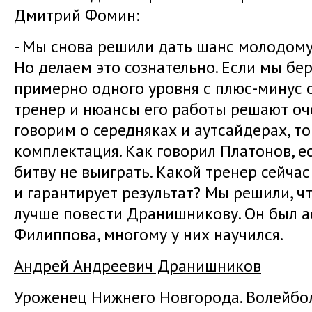
Дмитрий Фомин:
- Мы снова решили дать шанс молодому 
Но делаем это сознательно. Если мы б
примерно одного уровня с плюс-минус
тренер и нюансы его работы решают оч
говорим о середняках и аутсайдерах, то
комплектация. Как говорил Платонов, ес
битву не выиграть. Какой тренер сейча
и гарантирует результат? Мы решили, 
лучше повести Дранишникову. Он был а
Филиппова, многому у них научился.
Андрей Андреевич Дранишников
Уроженец Нижнего Новгорода. Волейбол