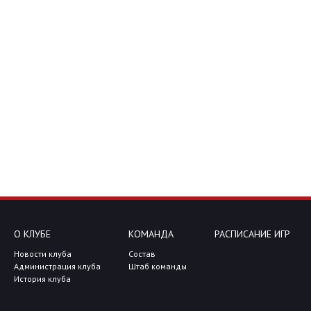
О КЛУБЕ
КОМАНДА
РАСПИСАНИЕ ИГР
Новости клуба
Состав
Администрация клуба
Штаб команды
История клуба