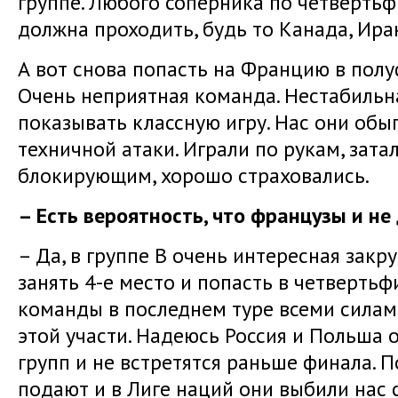
группе. Любого соперника по четверть
должна проходить, будь то Канада, Ира
А вот снова попасть на Францию в полу
Очень неприятная команда. Нестабильна
показывать классную игру. Нас они обы
техничной атаки. Играли по рукам, зат
блокирующим, хорошо страховались.
– Есть вероятность, что французы и не
– Да, в группе B очень интересная закр
занять 4-е место и попасть в четвертьф
команды в последнем туре всеми силам
этой участи. Надеюсь Россия и Польша 
групп и не встретятся раньше финала. 
подают и в Лиге наций они выбили нас 