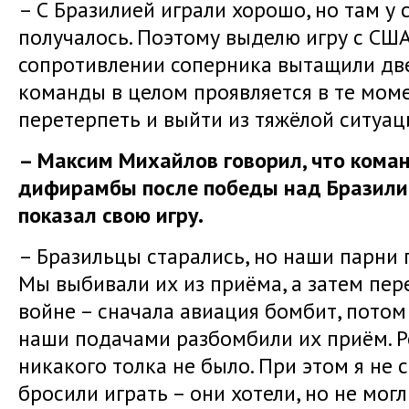
– С Бразилией играли хорошо, но там у
получалось. Поэтому выделю игру с США
сопротивлении соперника вытащили две
команды в целом проявляется в те моме
перетерпеть и выйти из тяжёлой ситуац
– Максим Михайлов говорил, что коман
дифирамбы после победы над Бразилие
показал свою игру.
– Бразильцы старались, но наши парни 
Мы выбивали их из приёма, а затем пер
войне – сначала авиация бомбит, потом 
наши подачами разбомбили их приём. Ре
никакого толка не было. При этом я не 
бросили играть – они хотели, но не мог