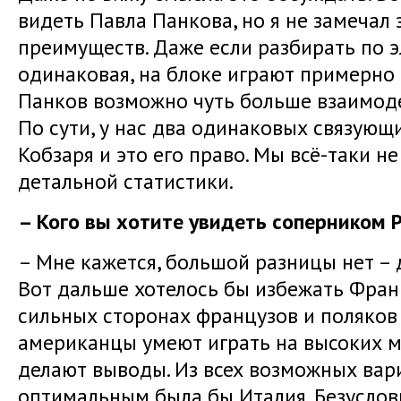
видеть Павла Панкова, но я не замечал 
преимуществ. Даже если разбирать по э
одинаковая, на блоке играют примерно
Панков возможно чуть больше взаимоде
По сути, у нас два одинаковых связующ
Кобзаря и это его право. Мы всё-таки н
детальной статистики.
– Кого вы хотите увидеть соперником 
– Мне кажется, большой разницы нет – 
Вот дальше хотелось бы избежать Фран
сильных сторонах французов и поляков 
американцы умеют играть на высоких м
делают выводы. Из всех возможных вар
оптимальным была бы Италия. Безусловн