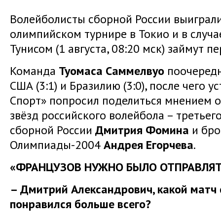
Волейболисты сборной России выиграли
олимпийском турнире в Токио и в случае
Тунисом (1 августа, 08:20 мск) займут п
Команда
Туомаса Саммелвуо
поочередно
США (3:1) и Бразилию (3:0), после чего у
Спорт» попросил поделиться мнением 
звёзд российского волейбола – третьег
сборной России
Дмитрия Фомина
и бро
Олимпиады-2004
Андрея Егорчева
.
«ФРАНЦУЗОВ НУЖНО БЫЛО ОТПРАВЛЯ
– Дмитрий Александрович, какой матч 
понравился больше всего?