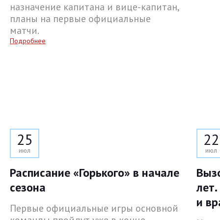
назначение капитана и вице-капитан,
планы на первые официальные
матчи.
Подробнее
25
22
июл
июл
Расписание «Горького» в начале
Выз
сезона
лет.
и вр
Первые официальные игры основной