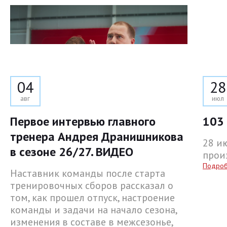
04
28
авг
июл
Первое интервью главного
103 
тренера Андрея Дранишникова
28 и
в сезоне 26/27. ВИДЕО
прои
Подро
Наставник команды после старта
тренировочных сборов рассказал о
том, как прошел отпуск, настроение
команды и задачи на начало сезона,
изменения в составе в межсезонье,