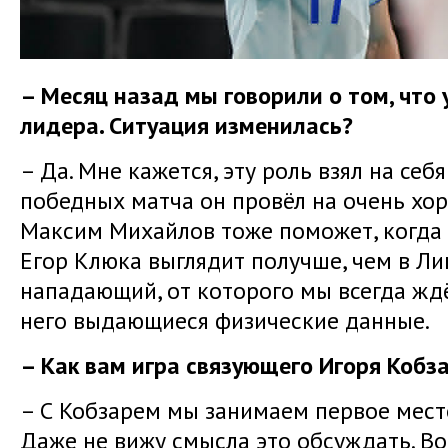
– Месяц назад мы говорили о том, что 
лидера. Ситуация изменилась?
– Да. Мне кажется, эту роль взял на себ
победных матча он провёл на очень хор
Максим Михайлов тоже поможет, когда б
Егор Клюка выглядит получше, чем в Лиг
нападающий, от которого мы всегда ждё
него выдающиеся физические данные.
– Как вам игра связующего Игоря Кобз
– С Кобзарем мы занимаем первое место
Даже не вижу смысла это обсуждать. Во