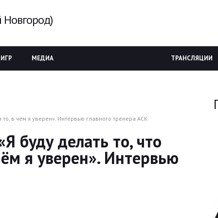
 Новгород)
 ИГР
МЕДИА
ТРАНСЛЯЦИИ
 то, в чём я уверен». Интервью главного тренера АСК
Я буду делать то, что
 чём я уверен». Интервью