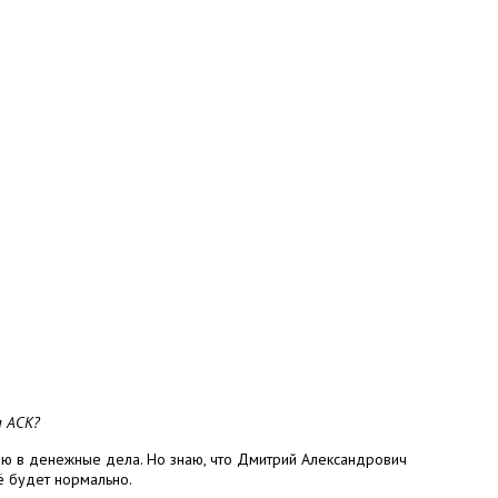
м АСК?
каю в денежные дела. Но знаю, что Дмитрий Александрович
сё будет нормально.