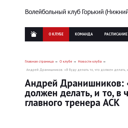
Волейбольный клуб Горький (Нижний
О КЛУБЕ
КОМАНДА
РАСПИСАНИЕ
Главная страница
О клубе
Новости клуба
Андрей Дранишников: «Я буду делать то, что должен делать, и
Андрей Дранишников: «
должен делать, и то, в
главного тренера АСК