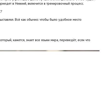
приедет в Нижний, включится в тренировочный процесс.
К?
выставлял. Всё как обычно: чтобы было удобное место
который, кажется, знает все языки мира, переведёт, если что