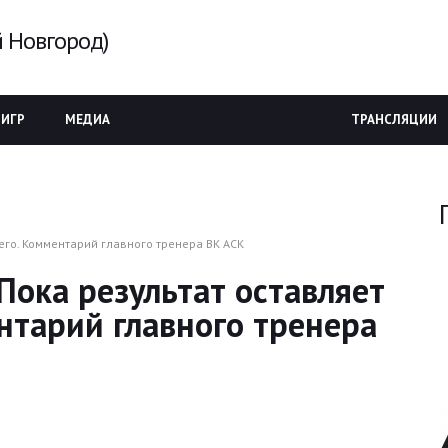
 Новгород)
 ИГР
МЕДИА
ТРАНСЛЯЦИИ
его. Комментарий главного тренера ВК АСК
ока результат оставляет
нтарий главного тренера