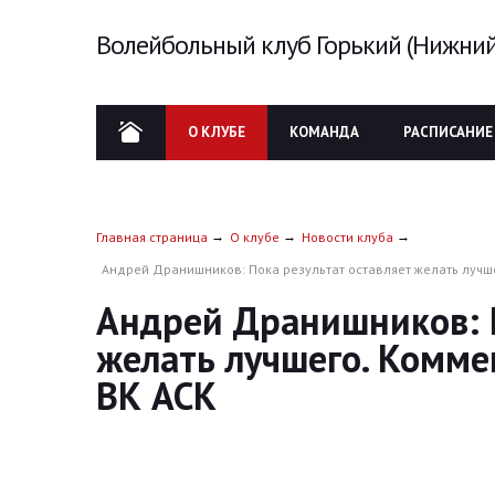
Волейбольный клуб Горький (Нижний
О КЛУБЕ
КОМАНДА
РАСПИСАНИЕ
Главная страница
О клубе
Новости клуба
Андрей Дранишников: Пока результат оставляет желать лучш
Андрей Дранишников: П
желать лучшего. Комме
ВК АСК