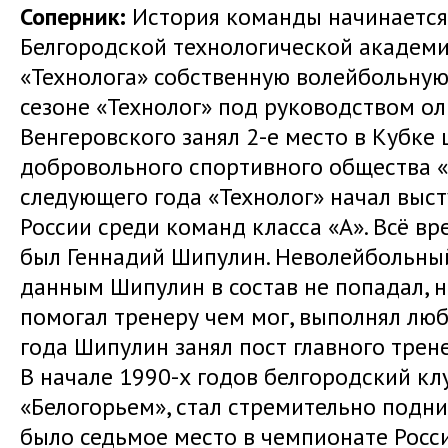
Соперник:
История команды начинается 
Белгородской технологической академи
«Технолога» собственную волейбольную
сезоне «Технолог» под руководством 
Венгеровского занял 2-е место в Кубке
добровольного спортивного общества «
следующего года «Технолог» начал выс
России среди команд класса «А». Всё в
был Геннадий Шипулин. Неволейбольны
данным Шипулин в состав не попадал, н
помогал тренеру чем мог, выполнял люб
года Шипулин занял пост главного трен
В начале 1990-х годов белгородский кл
«Белогорьем», стал стремительно подни
было седьмое место в чемпионате Росс