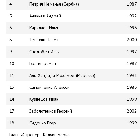
4
Петрич Неманья (Сербия)
1987
5
Ананьев Андрей
1992
6
Кириллов Илья
1996
8
Тетюхин Павел
2000
9
Сподобец Илья
1997
10
Брагин роман
1987
11
Аль_Хачдади Мохамед (Марокко)
1991
13
Самойленко Алексей
1985
14
Кузнецов Иван
1999
17
Заболотников Георгий
2002
18
Сиденко Егор
1999
Главный тренер - Колчин Борис