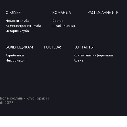
О КЛУБЕ
КОМАНДА
РАСПИСАНИЕ ИГР
Новости клуба
Состав
Администрация клуба
Штаб команды
История клуба
БОЛЕЛЬЩИКАМ
ГОСТЕВАЯ
КОНТАКТЫ
Атрибутика
Контактная информация
Информация
Арена
Волейбольный клуб Горький
© 2026