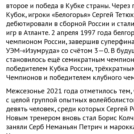
второе и победа в Кубке страны. Через 
Кубок, игроки «Белогорья» Сергей Тетю
дебютировали в сборной России и стал
игр в Атланте. 2 апреля 1997 года белг
чемпионом России, завершив суперфин
УЭМ-«Изумруда» со счётом 3—0. В буду
становилось ещё семикратным чемпион
победителем Кубка России, трёхкратны
Чемпионов и победителем клубного че
Межсезонье 2021 года отметилось тем, 
с целой группой опытных волейболисто
девять человек, среди которых Сергей 
Новым тренером вновь стал Борис Колч
заняли Серб Неманьян Петрич и марок