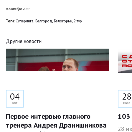
8 октября 2021
Теги:
,
,
,
Суперлига
Белгород
Белогорье
2 тур
Другие новости
04
28
авг
июл
Первое интервью главного
103 
тренера Андрея Дранишникова
28 и