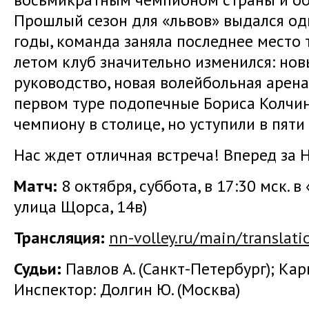
Прошлый сезон для «львов» выдался од
годы, команда заняла последнее место 
летом клуб значительно изменился: нов
руководство, новая волейбольная арена 
первом туре подопечные Бориса Колчи
чемпиону в столице, но уступили в пяти
Нас ждет отличная встреча! Вперед за
Матч:
8 октября, суббота, в 17:30 мск. 
улица Щорса, 14в)
Трансляция
:
nn-volley.ru/main/translati
Судьи:
Павлов А. (Санкт-Петербург); Кар
Инспектор: Долгин Ю. (Москва)