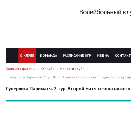
Волейбольный клу
О КЛУБЕ
КОМАНДА
РАСПИСАНИЕ ИГР
МЕДИА
КОНТАК
Главная страница
О клубе
Новости клуба
Суперлига Париматч. 2 тур. Второй матч сезона нижегородцы проведут п
Суперлига Париматч. 2 тур. Второй матч сезона ниже