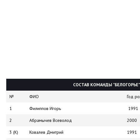
СОСТАВ КОМАНДЫ "БЕЛОГОРЬЕ"
№
ФИО
Год р
1
Филиппов Игорь
1991
2
Абрамычев Всеволод
2000
3 (К)
Ковалев Дмитрий
1991