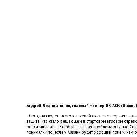
Андрей Дранишников, главный тренер ВК АСК (Нижний
- Сегодня скорее всего ключевой оказалась первая парт
защите, что стало решающем в стартовом игровом отрезк
реализации атак. Это была главная проблема для нас. Ста
понимали, что, если у Казани будет хороший прием, нам 