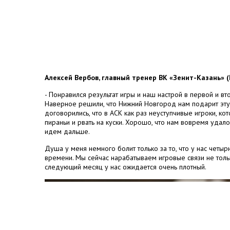
Алексей Вербов, главный тренер ВК «Зенит-Казань» (
- Понравился результат игры и наш настрой в первой и вт
Наверное решили, что Нижний Новгород нам подарит эту 
договорились, что в АСК как раз неуступчивые игроки, к
пираньи и рвать на куски. Хорошо, что нам вовремя удал
идем дальше.
Душа у меня немного болит только за то, что у нас четыр
времени. Мы сейчас нарабатываем игровые связи не тольк
следующий месяц у нас ожидается очень плотный.