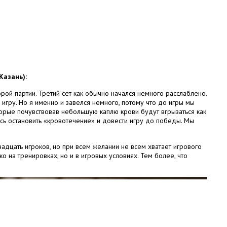
Казань):
орой партии. Третий сет как обычно начался немного расслаблено.
игру. Но я именно и завелся немного, потому что до игры мы
оторые почувствовав небольшую каплю крови будут вгрызаться как
ось остановить «кровотечение» и довести игру до победы. Мы
надцать игроков, но при всем желании не всем хватает игрового
о на тренировках, но и в игровых условиях. Тем более, что