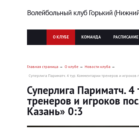
Волейбольный клуб Горький (Нижний
О КЛУБЕ
КОМАНДА
РАСПИСАНИЕ
Главная страница
О клубе
Новости клуба
Суперлига Париматч. 4 тур. Комментарии тренеров и игроков п
Суперлига Париматч. 4
тренеров и игроков пос
Казань» 0:3