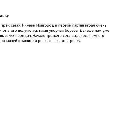
ань):
в трех сетах. Нижний Новгород в первой партии играл очень
и от этого получилась такая упорная борьба. Дальше нам уже
с высоких передач. Начало третьего сета выдалось немного
ных мячей в защите и реализовали доигровку.