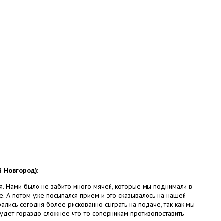
 Новгород):
ия. Нами было не забито много мячей, которые мы поднимали в
е. А потом уже посыпался прием и это сказывалось на нашей
рались сегодня более рискованно сыграть на подаче, так как мы
будет гораздо сложнее что-то соперникам противопоставить.