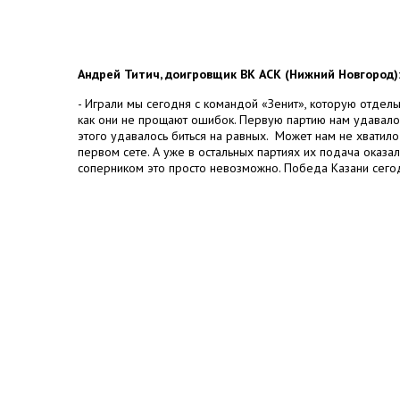
Андрей Титич, доигровщик ВК АСК (Нижний Новгород)
- Играли мы сегодня с командой «Зенит», которую отдельн
как они не прощают ошибок. Первую партию нам удавалос
этого удавалось биться на равных. Может нам не хватило
первом сете. А уже в остальных партиях их подача оказал
соперником это просто невозможно. Победа Казани сегодн