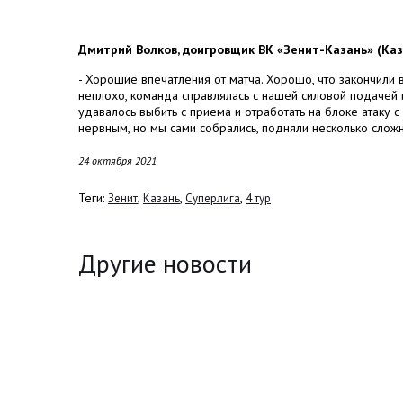
Дмитрий Волков, доигровщик ВК «Зенит-Казань» (Каз
- Хорошие впечатления от матча. Хорошо, что закончили 
неплохо, команда справлялась с нашей силовой подачей 
удавалось выбить с приема и отработать на блоке атаку 
нервным, но мы сами собрались, подняли несколько слож
24 октября 2021
Теги:
,
,
,
Зенит
Казань
Суперлига
4 тур
Другие новости