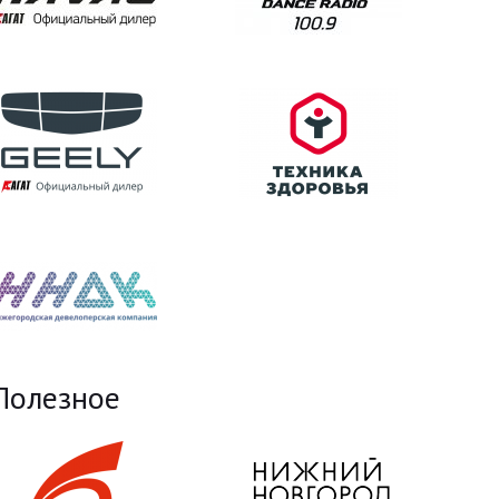
Полезное