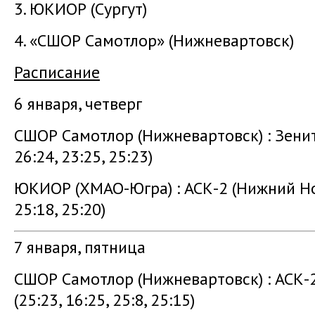
3. ЮКИОР (Сургут)
4. «СШОР Самотлор» (Нижневартовск)
Расписание
6 января, четверг
СШОР Самотлор (Нижневартовск) : Зени
26:24, 23:25, 25:23)
ЮКИОР (ХМАО-Югра) : АСК-2 (Нижний Н
25:18, 25:20)
7 января, пятница
СШОР Самотлор (Нижневартовск) : АСК-
(25:23, 16:25, 25:8, 25:15)