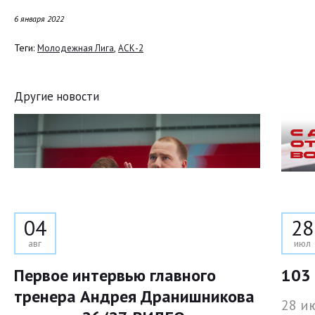
6 января 2022
Теги:
,
Молодежная Лига
АСК-2
Другие новости
04
28
авг
июл
Первое интервью главного
103 
тренера Андрея Дранишникова
28 и