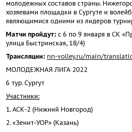
молодежных составов страны. Нижегор
хозяевами площадки в Сургуте и волей
являющимися одними из лидеров турни
Матчи пройдут:
с 6 по 9 января в СК «П
улица Быстринская, 18/4)
Трансляции
:
nn-volley.ru/main/translati
МОЛОДЕЖНАЯ ЛИГА 2022
6 тур. Сургут
Участники:
1. АСК-2 (Нижний Новгород)
2. «Зенит-УОР» (Казань)