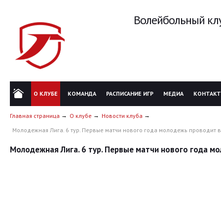
Волейбольный клу
О КЛУБЕ
КОМАНДА
РАСПИСАНИЕ ИГР
МЕДИА
КОНТАК
Главная страница
О клубе
Новости клуба
Молодежная Лига. 6 тур. Первые матчи нового года молодежь проводит в
Молодежная Лига. 6 тур. Первые матчи нового года м