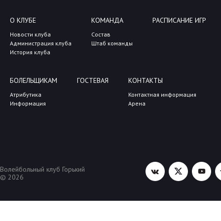
О КЛУБЕ
КОМАНДА
РАСПИСАНИЕ ИГР
Новости клуба
Состав
Администрация клуба
Штаб команды
История клуба
БОЛЕЛЬЩИКАМ
ГОСТЕВАЯ
КОНТАКТЫ
Атрибутика
Контактная информация
Информация
Арена
Волейбольный клуб Горький
© 2026