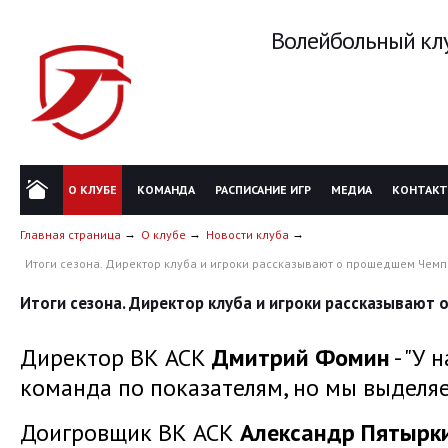
Волейбольный клу
О КЛУБЕ
КОМАНДА
РАСПИСАНИЕ ИГР
МЕДИА
КОНТАК
Главная страница
О клубе
Новости клуба
Итоги сезона. Директор клуба и игроки рассказывают о прошедшем Чем
Итоги сезона. Директор клуба и игроки рассказывают
Директор ВК АСК
Дмитрий Фомин
- "У 
команда по показателям, но мы выделяе
Доигровщик ВК АСК
Александр Пятырк