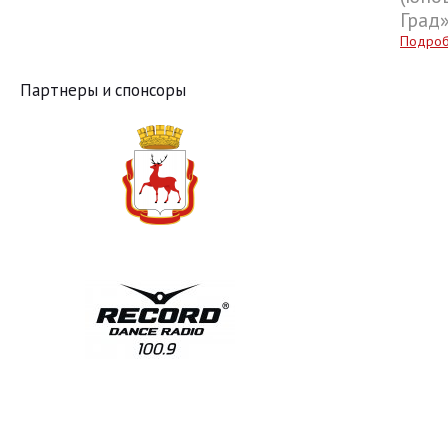
Град
Подро
Партнеры и спонсоры