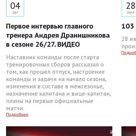
04
28
авг
июл
Первое интервью главного
103 
тренера Андрея Дранишникова
28 и
в сезоне 26/27. ВИДЕО
прои
Подро
Наставник команды после старта
тренировочных сборов рассказал о
том, как прошел отпуск, настроение
команды и задачи на начало сезона,
изменения в составе в межсезонье,
назначение капитана и вице-капитан,
планы на первые официальные
матчи.
Подробнее