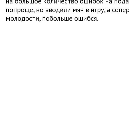
на большое количество ошибок на подач
попроще, но вводили мяч в игру, а сопе
молодости, побольше ошибся.