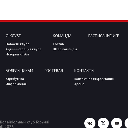
О КЛУБЕ
КОМАНДА
РАСПИСАНИЕ ИГР
Новости клуба
Состав
Администрация клуба
Штаб команды
История клуба
БОЛЕЛЬЩИКАМ
ГОСТЕВАЯ
КОНТАКТЫ
Атрибутика
Контактная информация
Информация
Арена
Волейбольный клуб Горький
© 2026