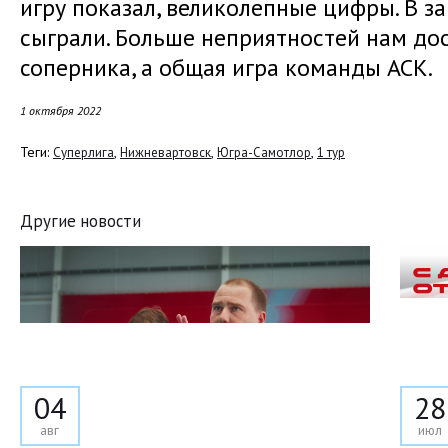
игру показал, великолепные цифры. В 
сыграли. Больше неприятностей нам до
соперника, а общая игра команды АСК.
1 октября 2022
Теги:
,
,
,
Суперлига
Нижневартовск
Югра-Самотлор
1 тур
Другие новости
04
28
авг
июл