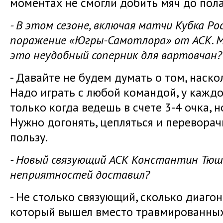
моментах не смогли добить мяч до пола
- В этом сезоне, включая матчи Кубка Р
поражение «Югры-Самотлора» от АСК. 
это неудобный соперник для вартовчан?
- Давайте не будем думать о том, наск
Надо играть с любой командой, у каждо
только когда ведешь в счете 3-4 очка, н
Нужно догонять, цепляться и переворач
пользу.
- Новый связующий АСК Константин Тюшк
неприятностей доставил?
- Не столько связующий, сколько диаго
который вышел вместо травмированных