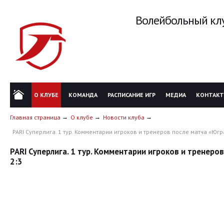
Волейбольный клу
О КЛУБЕ
КОМАНДА
РАСПИСАНИЕ ИГР
МЕДИА
КОНТАК
Главная страница
О клубе
Новости клуба
PARI Суперлига. 1 тур. Комментарии игроков и тренеров после матча «Югра
PARI Суперлига. 1 тур. Комментарии игроков и тренеро
2:3