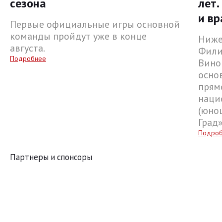
сезона
лет.
и вр
Первые официальные игры основной
команды пройдут уже в конце
Ниже
августа.
Фили
Подробнее
Вино
осно
прям
наци
(юнош
Град
Подро
Партнеры и спонсоры