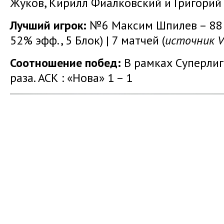
Жуков, Кирилл Фиалковский и Григорий
Лучший игрок:
№6 Максим Шпилев – 88 о
52% эфф., 5 Блок) | 7 матчей (
источник Vo
Соотношение побед:
В рамках Суперлиг
раза. АСК : «Нова» 1 – 1