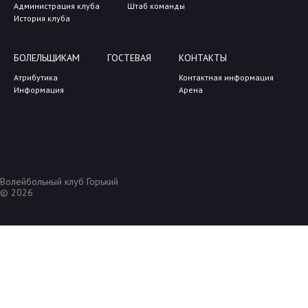
Администрация клуба
Штаб команды
История клуба
БОЛЕЛЬЩИКАМ
ГОСТЕВАЯ
КОНТАКТЫ
Атрибутика
Контактная информация
Информация
Арена
Волейбольный клуб Горький
© 2026