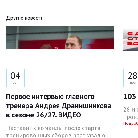
Другие новости
04
28
авг
июл
Первое интервью главного
103 
тренера Андрея Дранишникова
28 и
в сезоне 26/27. ВИДЕО
прои
Подро
Наставник команды после старта
тренировочных сборов рассказал о