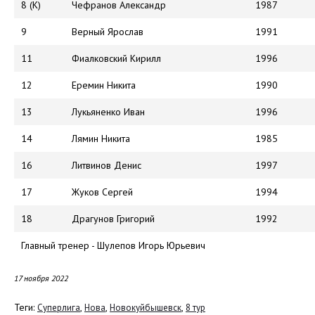
8 (К)
Чефранов Александр
1987
9
Верный Ярослав
1991
11
Фиалковский Кирилл
1996
12
Еремин Никита
1990
13
Лукьяненко Иван
1996
14
Лямин Никита
1985
16
Литвинов Денис
1997
17
Жуков Сергей
1994
18
Драгунов Григорий
1992
Главный тренер - Шулепов Игорь Юрьевич
17 ноября 2022
Теги:
,
,
,
Суперлига
Нова
Новокуйбышевск
8 тур