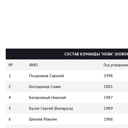
СОСТАВ КОМАНДЫ "НОВА" (НОВ
№
ФИО
Год рождени
1
Поздняков Савелий
1998
2
Костадинов Слави
2001
4
Бескровный Николай
1987
5
Бусел Сергей (Беларусь)
1989
6
Шпилев Максим
1986