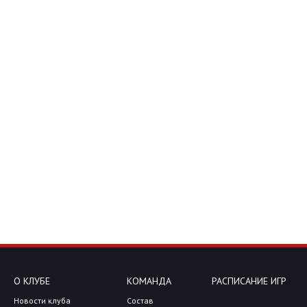
О КЛУБЕ
КОМАНДА
РАСПИСАНИЕ ИГР
Новости клуба
Состав