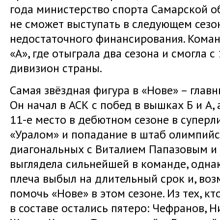
года министерство спорта Самарской об
не сможет выступать в следующем сезо
недостаточного финансирования. Коман
«А», где отыграла два сезона и смогла с
дивизион страны.
Самая звёздная фигура в «Нове» – глав
Он начал в АСК с побед в вышках Б и А,
11-е место в дебютном сезоне в суперли
«Уралом» и попадание в штаб олимпийс
диагональных с Виталием Папазовым 
выглядела сильнейшей в команде, одна
плеча выбыл на длительный срок и, воз
помочь «Нове» в этом сезоне. Из тех, кт
в составе остались пятеро: Чефранов, 