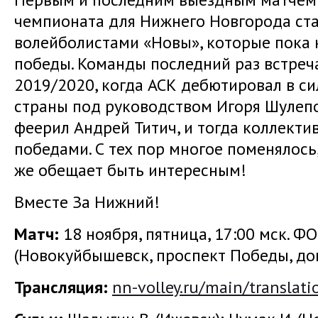
чемпионата для Нижнего Новгорода ста
волейболистами «Новы», которые пока 
победы. Команды последний раз встреч
2019/2020, когда АСК дебютировал в с
страны под руководством Игоря Шулепо
феерил Андрей Титич, и тогда коллект
победами. С тех пор многое поменялось
же обещает быть интересным!
Вместе За Нижний!
Матч:
18 ноября, пятница, 17:00 мск. Ф
(Новокуйбышевск, проспект Победы, дом
Трансляция
:
nn-volley.ru/main/translati