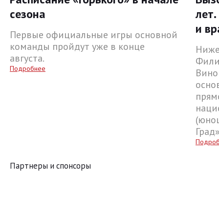
сезона
лет.
и вр
Первые официальные игры основной
команды пройдут уже в конце
Ниже
августа.
Фили
Подробнее
Вино
осно
прям
наци
(юнош
Град
Подро
Партнеры и спонсоры