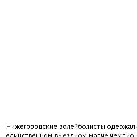
Нижегородские волейболисты одержали
единственном выездном матче чемпион