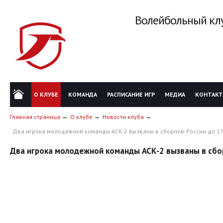
Волейбольный клу
О КЛУБЕ
КОМАНДА
РАСПИСАНИЕ ИГР
МЕДИА
КОНТАК
Главная страница
О клубе
Новости клуба
Два игрока молодежной команды АСК-2 вызваны в сборную России до 17
Два игрока молодежной команды АСК-2 вызваны в сбор