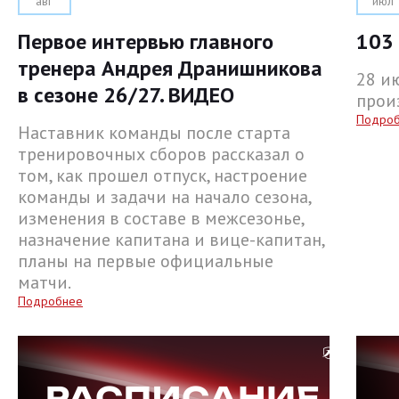
авг
июл
Первое интервью главного
103 
тренера Андрея Дранишникова
28 и
в сезоне 26/27. ВИДЕО
прои
Подро
Наставник команды после старта
тренировочных сборов рассказал о
том, как прошел отпуск, настроение
команды и задачи на начало сезона,
изменения в составе в межсезонье,
назначение капитана и вице-капитан,
планы на первые официальные
матчи.
Подробнее