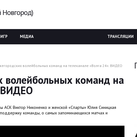
 Новгород)
 ИГР
МЕДИА
ТРАНСЛЯЦИИ
жегородских волейбольных команд на телеканале «Волга 24». ВИДЕО
х волейбольных команд на
. ВИДЕО
ы АСК Виктор Никоненко и женской «Спарты» Юлия Синицкая
о поддержку команды, о самых запоминающихся матчах и