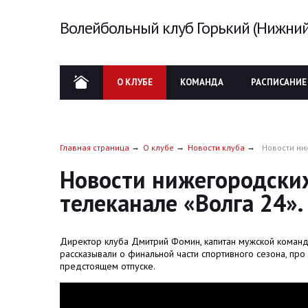
Волейбольный клуб Горький (Нижний
О КЛУБЕ
КОМАНДА
РАСПИСАНИЕ
Главная страница
О клубе
Новости клуба
Новости ни
Новости нижегородски
телеканале «Волга 24»
Директор клуба Дмитрий Фомин, капитан мужской команд
рассказывали о финальной части спортивного сезона, пр
предстоящем отпуске.