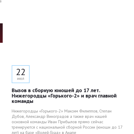
а
22
июл
Вызов в сборную юношей до 17 лет.
Нижегородцы «Горького-2» и врач главной
команды
Нижегородцы «Горького-2» Максим Филиппов, Степан
Дубов, Александр Виноградов а также врач нашей
основной команды Иван Прибылов прямо сейчас
тренируются с национальной сборной России (юноши до 17
лет) на базе «Волей-Град» в Анапе